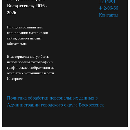
+7 (496)
Воскресенск, 2016 -
442-06-66
2026
Контакты⁠
При цитировании или
копировании материалов
сайта, ссылка на сайт
обязательна.
В материалах могут быть
использованы фотографии и
графические изображения из
открытых источников в сети
Интернет.
Политика обработки персональных данных в
Администрации городского округа Воскресенск