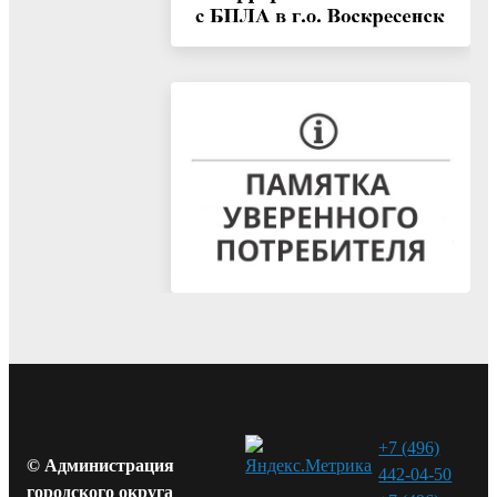
+7 (496)
© Администрация
442-04-50
городского округа