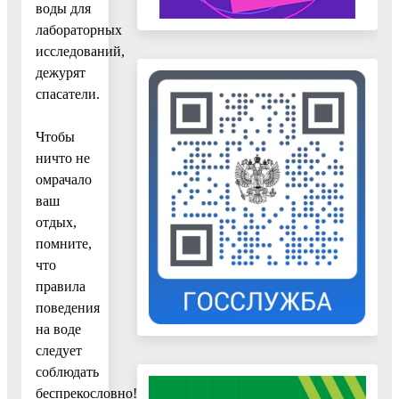
воды для
лабораторных
исследований,
дежурят
спасатели.
Чтобы
ничто не
омрачало
ваш
отдых,
помните,
что
правила
поведения
на воде
следует
соблюдать
беспрекословно!