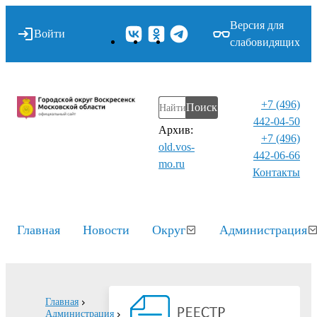
Версия для
Войти
слабовидящих
+7 (496)
Поиск
442-04-50
Архив:
+7 (496)
old.vos-
442-06-66
mo.ru
Контакты⁠
Главная
Новости
Округ
Администрация
Главная
Администрация