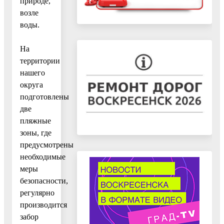
природе,
возле
воды.
На
территории
нашего
округа
подготовлены
две
пляжные
зоны, где
предусмотрены
необходимые
меры
безопасности,
регулярно
производится
забор