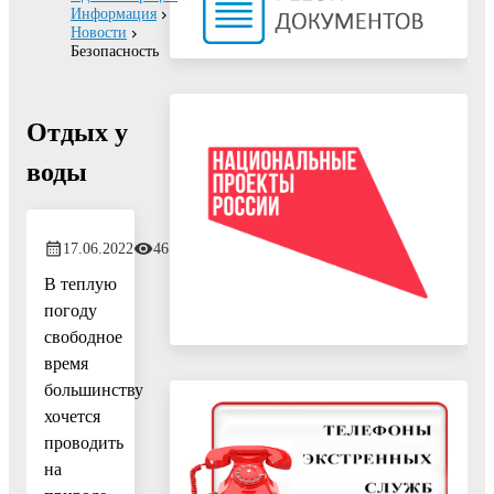
Информация
Новости
Безопасность
Отдых у
воды
17.06.2022
461
В теплую
погоду
свободное
время
большинству
хочется
проводить
на