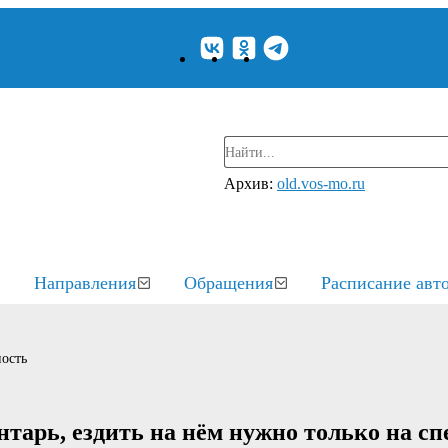
Архив:
old.vos-mo.ru
Направления
Обращения
Расписание авт
ость
нтарь, ездить на нём нужно только на с