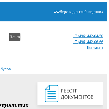
Версия для слабовидящих
+7 (496) 442-04-50
Поиск
+7 (496) 442-06-66
Контакты⁠
обусов
пециальных