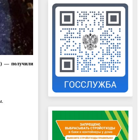
ей) — получили
м.