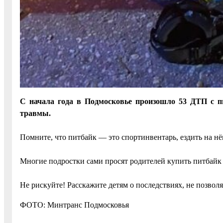
С начала года в Подмосковье произошло 53 ДТП с пит
травмы.
Помните, что питбайк — это спортинвентарь, ездить на н
Многие подростки сами просят родителей купить питбайк
Не рискуйте! Расскажите детям о последствиях, не позвол
ФОТО: Минтранс Подмосковья