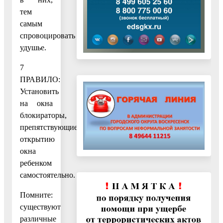
тем
самым
спровоцировать
удушье.
7
ПРАВИЛО:
Установить
на окна
блокираторы,
препятствующие
открытию
окна
ребенком
самостоятельно.
Помните:
существуют
различные