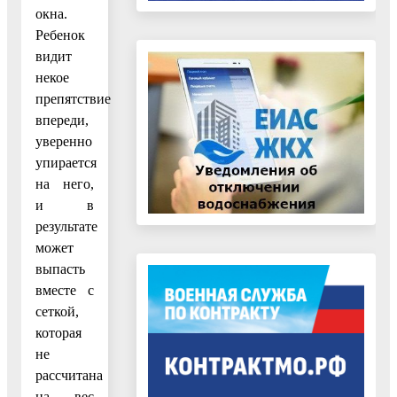
окна.
Ребенок
видит
некое
препятствие
впереди,
уверенно
упирается
на него,
и в
результате
может
выпасть
вместе с
сеткой,
которая
не
рассчитана
на вес