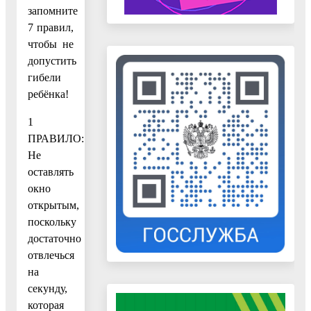
запомните
7 правил,
чтобы не
допустить
гибели
ребёнка!
1
ПРАВИЛО:
Не
оставлять
окно
открытым,
поскольку
достаточно
отвлечься
на
секунду,
которая