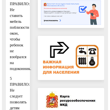
ПРАВИЛО:
Не
ставить
мебель
поблизости
окон,
чтобы
ребенок
не
взобрался
на
подоконник.
5
ПРАВИЛО:
Не
следует
позволять
детям