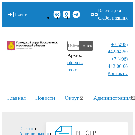
Версия для
Войти
слабовидящих
+7 (496)
Поиск
442-04-50
Архив:
+7 (496)
old.vos-
442-06-66
mo.ru
Контакты⁠
Главная
Новости
Округ
Администрация
Главная
Администрация