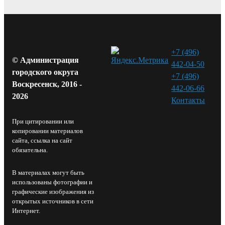
+7 (496)
© Администрация
442-04-50
городского округа
+7 (496)
Воскресенск, 2016 -
442-06-66
2026
Контакты⁠
При цитировании или
копировании материалов
сайта, ссылка на сайт
обязательна.
В материалах могут быть
использованы фотографии и
графические изображения из
открытых источников в сети
Интернет.