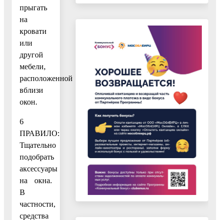
прыгать
на
кровати
или
другой
мебели,
расположенной
вблизи
окон.
6
ПРАВИЛО:
Тщательно
подобрать
аксессуары
на окна.
В
частности,
средства