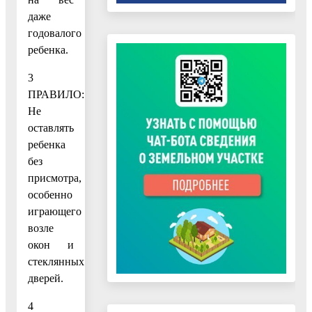
даже
годовалого
ребенка.
3
ПРАВИЛО:
Не
оставлять
ребенка
без
присмотра,
особенно
играющего
возле
окон и
стеклянных
дверей.
4