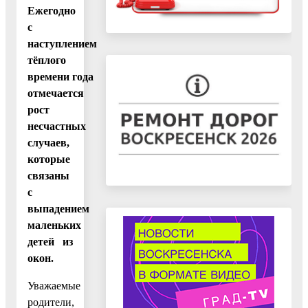
Ежегодно
с
наступлением
тёплого
времени года
отмечается
рост
несчастных
случаев,
которые
связаны
с
выпадением
маленьких
детей из
окон.
Уважаемые
родители,