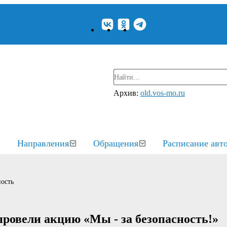
Архив:
old.vos-mo.ru
Направления
Обращения
Расписание авт
ость
провели акцию «Мы - за безопасность!»