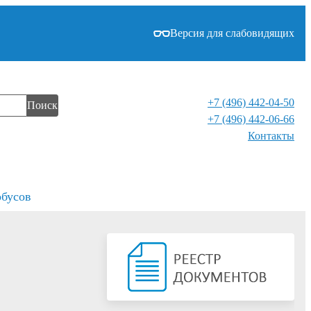
Версия для слабовидящих
+7 (496) 442-04-50
Поиск
+7 (496) 442-06-66
Контакты⁠
обусов