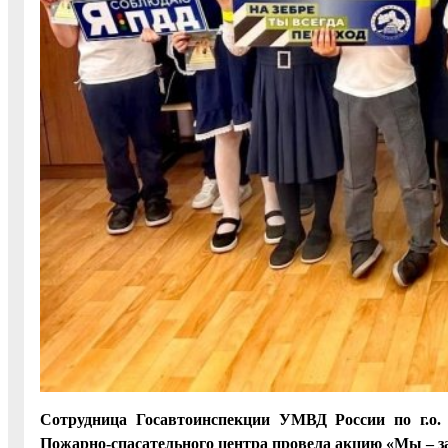
Сотрудница Госавтоинспекции УМВД России по г.о. 
Пожарно-спасательного центра провела акцию «Мы – за 