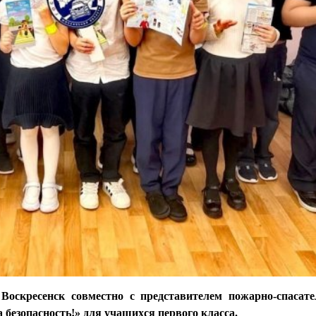
Воскресенск совместно с представителем пожарно-спасате
безопасность!» для учащихся первого класса.