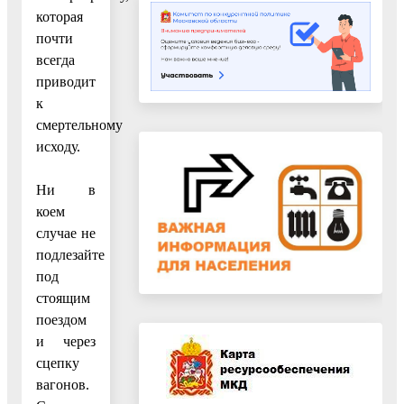
которая
почти
всегда
приводит
к
смертельному
исходу.
Ни в
коем
случае не
подлезайте
под
стоящим
поездом
и через
сцепку
вагонов.