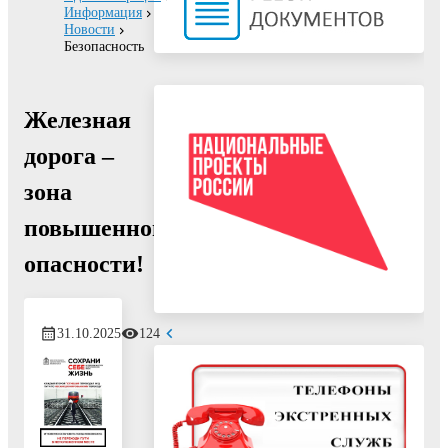
Информация
Новости
Безопасность
Железная
дорога –
зона
повышенной
опасности!
31.10.2025
124