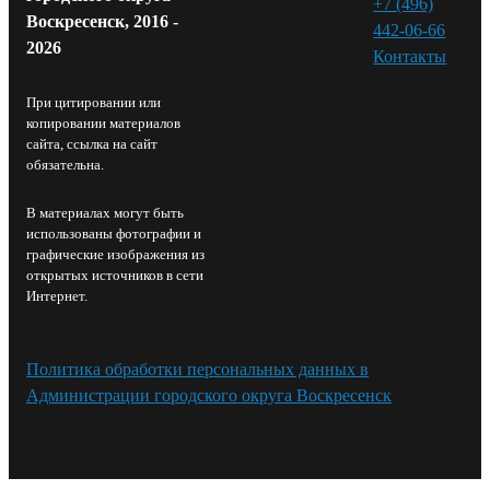
+7 (496)
Воскресенск, 2016 -
442-06-66
2026
Контакты⁠
При цитировании или
копировании материалов
сайта, ссылка на сайт
обязательна.
В материалах могут быть
использованы фотографии и
графические изображения из
открытых источников в сети
Интернет.
Политика обработки персональных данных в
Администрации городского округа Воскресенск