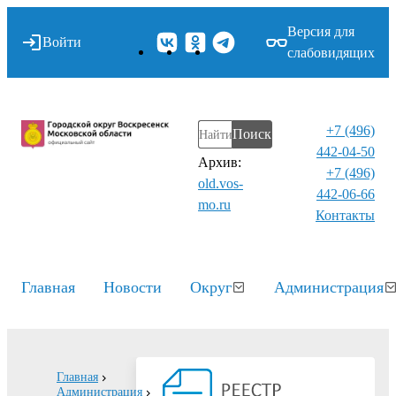
Версия для
Войти
слабовидящих
+7 (496)
Поиск
442-04-50
Архив:
+7 (496)
old.vos-
442-06-66
mo.ru
Контакты⁠
Главная
Новости
Округ
Администрация
Главная
Администрация