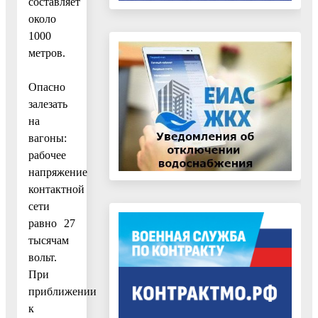
составляет
около
1000
метров.
Опасно
залезать
на
вагоны:
рабочее
напряжение
контактной
сети
равно 27
тысячам
вольт.
При
приближении
к