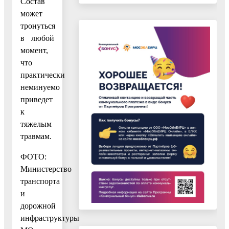
Состав
может
тронуться
в любой
момент,
что
практически
неминуемо
приведет
к
тяжелым
травмам.
ФОТО:
Министерство
транспорта
и
дорожной
инфраструктуры