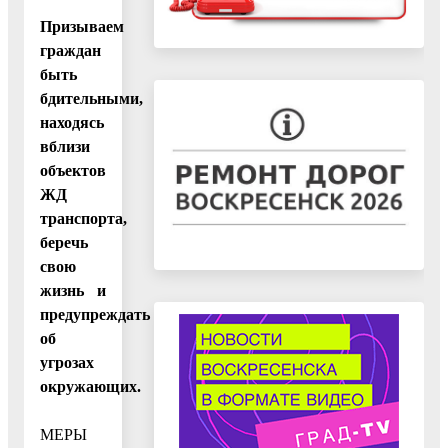
Призываем
граждан
быть
бдительными,
находясь
вблизи
объектов
ЖД
транспорта,
беречь
свою
жизнь и
предупреждать
об
угрозах
окружающих.
МЕРЫ