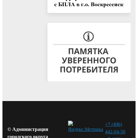
+7 (496)
© Администрация
442-04-50
городского округа