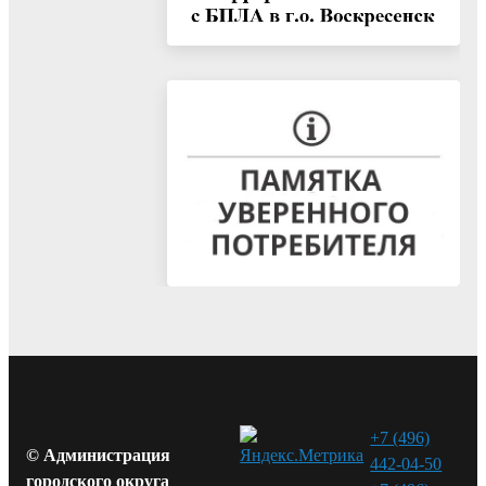
+7 (496)
© Администрация
442-04-50
городского округа