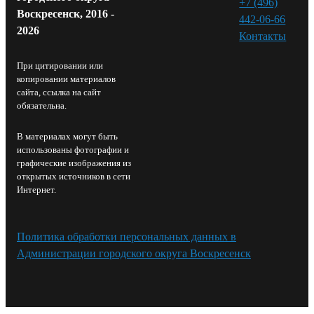
+7 (496)
Воскресенск, 2016 -
442-06-66
2026
Контакты⁠
При цитировании или
копировании материалов
сайта, ссылка на сайт
обязательна.
В материалах могут быть
использованы фотографии и
графические изображения из
открытых источников в сети
Интернет.
Политика обработки персональных данных в
Администрации городского округа Воскресенск