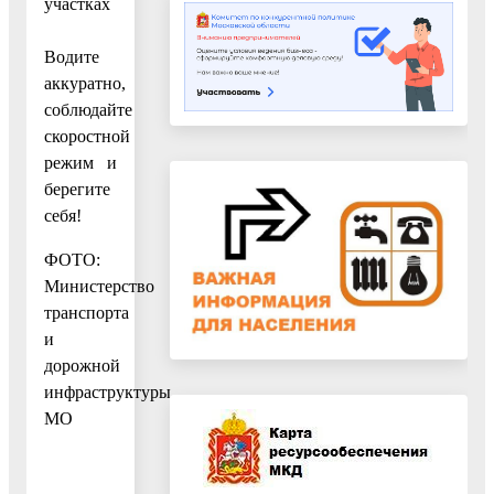
участках
Водите
аккуратно,
соблюдайте
скоростной
режим и
берегите
себя!
ФОТО:
Министерство
транспорта
и
дорожной
инфраструктуры
МО