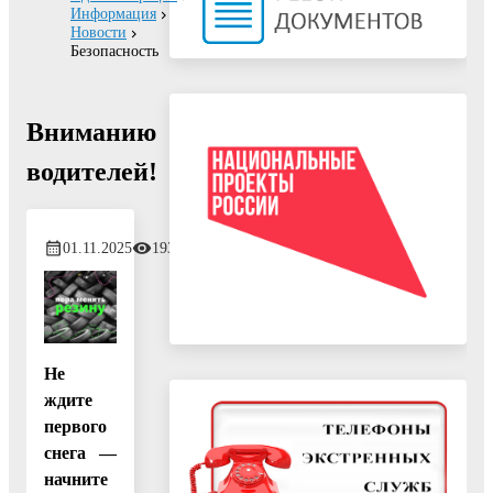
Информация
Новости
Безопасность
Вниманию
водителей!
01.11.2025
193
Не
ждите
первого
снега —
начните