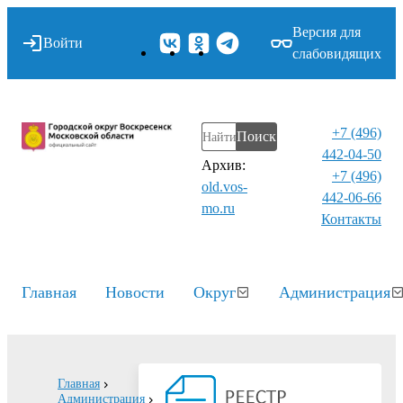
Версия для
Войти
слабовидящих
+7 (496)
Поиск
442-04-50
Архив:
+7 (496)
old.vos-
442-06-66
mo.ru
Контакты⁠
Главная
Новости
Округ
Администрация
Главная
Администрация