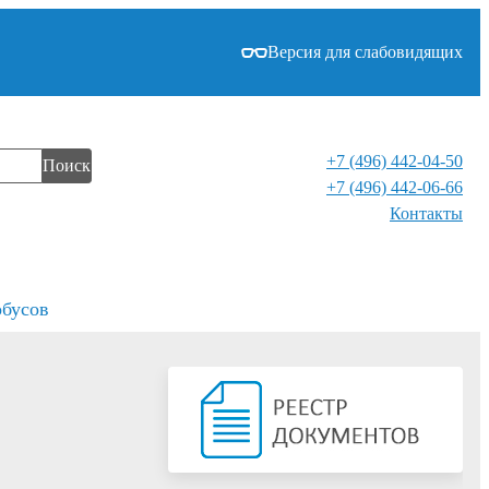
Версия для слабовидящих
+7 (496) 442-04-50
Поиск
+7 (496) 442-06-66
Контакты⁠
обусов