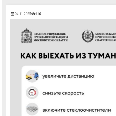
04.11.2025
116