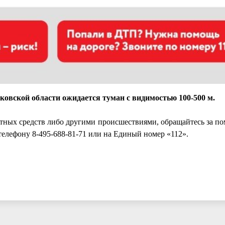
осковской области ожидается туман с видимостью 100-500 м.
ортных средств либо другими происшествиями, обращайтесь за п
телефону 8-495-688-81-71 или на Единый номер «112».