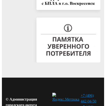
+7 (496)
© Администрация
442-04-50
городского округа