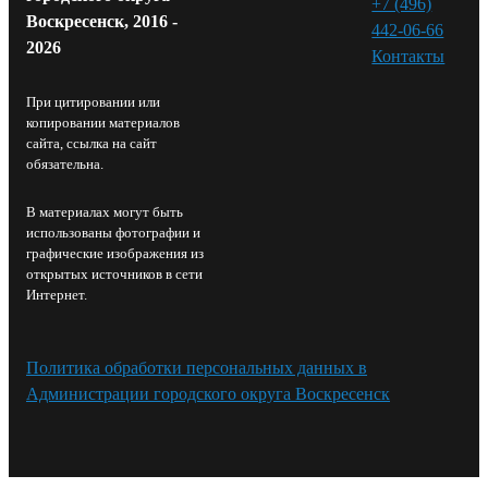
+7 (496)
Воскресенск, 2016 -
442-06-66
2026
Контакты⁠
При цитировании или
копировании материалов
сайта, ссылка на сайт
обязательна.
В материалах могут быть
использованы фотографии и
графические изображения из
открытых источников в сети
Интернет.
Политика обработки персональных данных в
Администрации городского округа Воскресенск