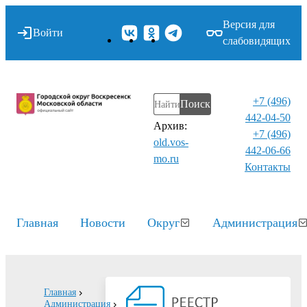
Версия для
Войти
слабовидящих
+7 (496)
Поиск
442-04-50
Архив:
+7 (496)
old.vos-
442-06-66
mo.ru
Контакты⁠
Главная
Новости
Округ
Администрация
Главная
Администрация