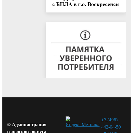
+7 (496)
© Администрация
442-04-50
городского округа