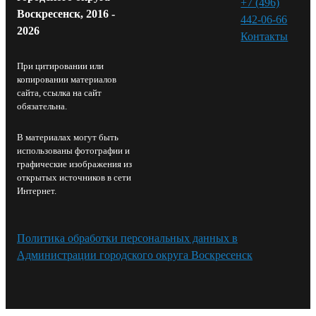
+7 (496)
Воскресенск, 2016 -
442-06-66
2026
Контакты⁠
При цитировании или
копировании материалов
сайта, ссылка на сайт
обязательна.
В материалах могут быть
использованы фотографии и
графические изображения из
открытых источников в сети
Интернет.
Политика обработки персональных данных в
Администрации городского округа Воскресенск