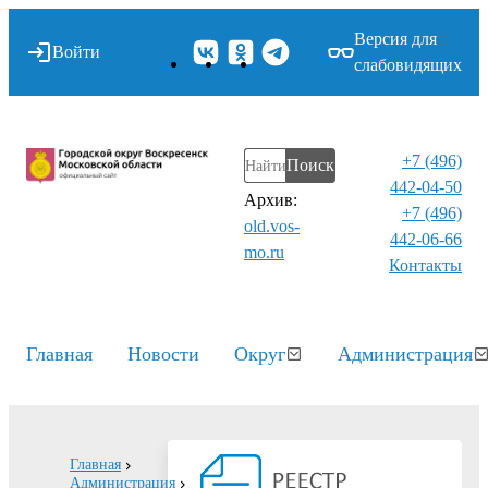
Версия для
Войти
слабовидящих
+7 (496)
Поиск
442-04-50
Архив:
+7 (496)
old.vos-
442-06-66
mo.ru
Контакты⁠
Главная
Новости
Округ
Администрация
Главная
Администрация