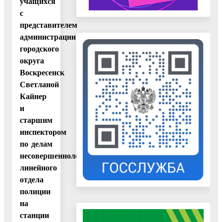
учащихся
с
представителем
администрации
городского
округа
Воскресенск
Светланой
Кайнер
и
старшим
инспектором
по делам
несовершеннолетних
линейного
отдела
полиции
на
станции