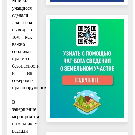
Многие
учащиеся
сделали
для себя
вывод о
том, как
важно
соблюдать
правила
безопасности
и не
совершать
правонарушения.
В
завершение
мероприятия
школьникам
раздали