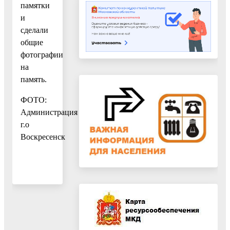
памятки
и
сделали
общие
фотографии
на
память.
ФОТО:
Администрация
г.о
Воскресенск