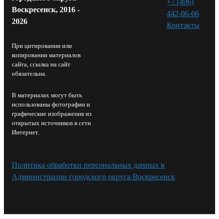
+7 (496)
Воскресенск, 2016 -
442-06-66
2026
Контакты⁠
При цитировании или
копировании материалов
сайта, ссылка на сайт
обязательна.
В материалах могут быть
использованы фотографии и
графические изображения из
открытых источников в сети
Интернет.
Политика обработки персональных данных в
Администрации городского округа Воскресенск