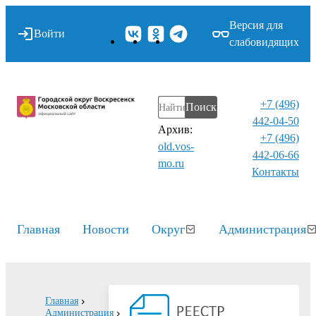
Версия для
Войти
слабовидящих
+7 (496)
Поиск
442-04-50
Архив:
+7 (496)
old.vos-
442-06-66
mo.ru
Контакты⁠
Главная
Новости
Округ
Администрация
Главная
Администрация