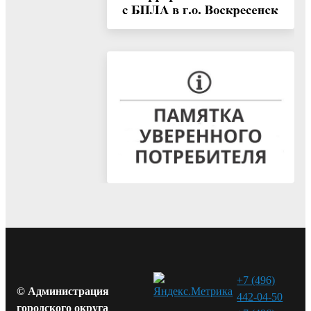
+7 (496)
© Администрация
442-04-50
городского округа