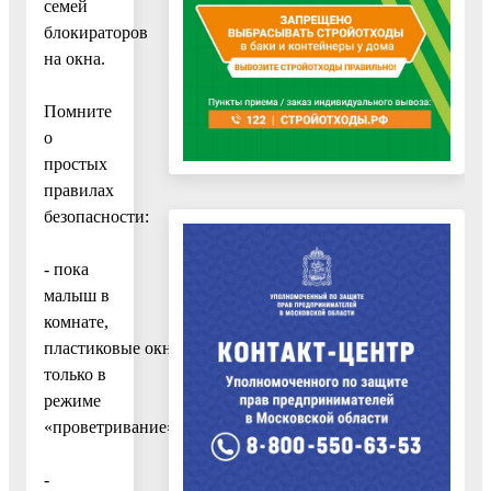
семей
блокираторов
на окна.
Помните
о
простых
правилах
безопасности:
- пока
малыш в
комнате,
пластиковые окна открывайте
только в
режиме
«проветривание»;
-