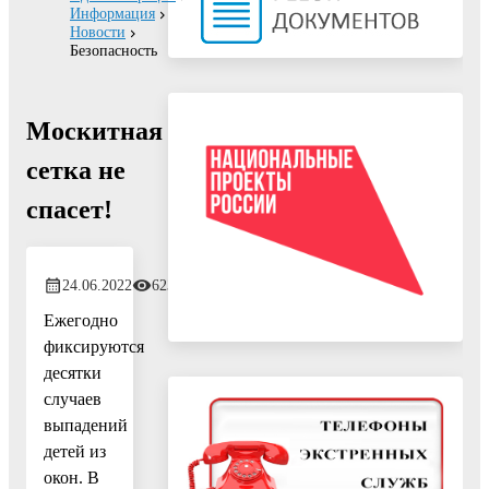
Информация
Новости
Безопасность
Москитная
сетка не
спасет!
24.06.2022
623
Ежегодно
фиксируются
десятки
случаев
выпадений
детей из
окон. В