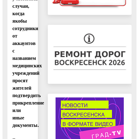
случаи,
когда
якобы
сотрудники
от
аккаунтов
с
названием
медицинских
учреждений
просят
жителей
подтвердить
прикрепление
или
иные
документы.