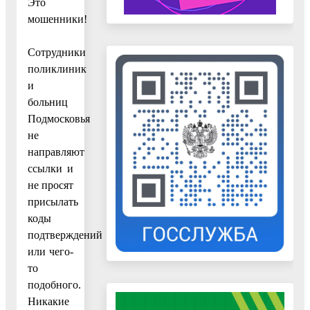
Это
мошенники!
Сотрудники
поликлиник
и
больниц
Подмосковья
не
направляют
ссылки и
не просят
присылать
коды
подтверждений
или чего-
то
подобного.
Никакие