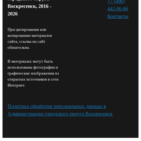
+7 (496)
Воскресенск, 2016 -
442-06-66
2026
Контакты⁠
При цитировании или
копировании материалов
сайта, ссылка на сайт
обязательна.
В материалах могут быть
использованы фотографии и
графические изображения из
открытых источников в сети
Интернет.
Политика обработки персональных данных в
Администрации городского округа Воскресенск