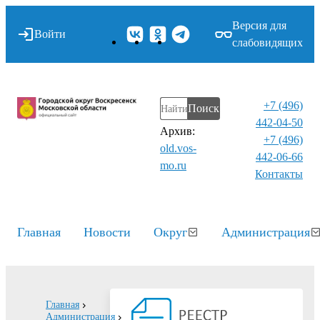
Версия для
Войти
слабовидящих
+7 (496)
Поиск
442-04-50
Архив:
+7 (496)
old.vos-
442-06-66
mo.ru
Контакты⁠
Главная
Новости
Округ
Администрация
Главная
Администрация