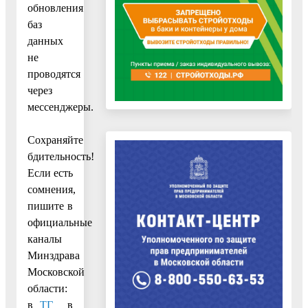
обновления
баз
данных
не
проводятся
через
мессенджеры.
Сохраняйте
бдительность!
Если есть
сомнения,
пишите в
официальные
каналы
Минздрава
Московской
области:
в
ТГ
в