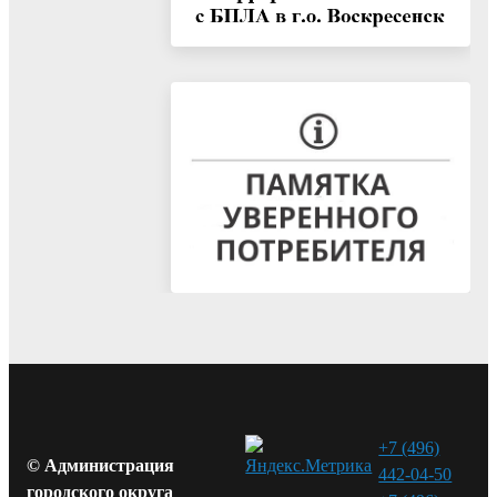
+7 (496)
© Администрация
442-04-50
городского округа