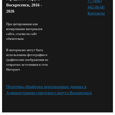
+7 (496)
Воскресенск, 2016 -
442-06-66
2026
Контакты⁠
При цитировании или
копировании материалов
сайта, ссылка на сайт
обязательна.
В материалах могут быть
использованы фотографии и
графические изображения из
открытых источников в сети
Интернет.
Политика обработки персональных данных в
Администрации городского округа Воскресенск