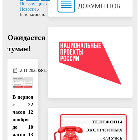
Информация
Новости
Безопасность
Ожидается
туман!
12.11.2025
130
В период
с 22
часов 12
ноября
до 10
часов 13