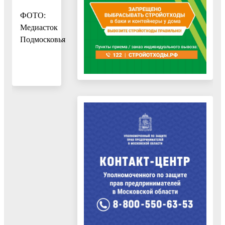
ФОТО:
Медиасток
Подмосковья