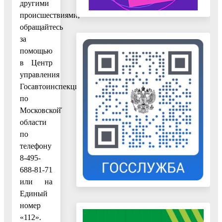
другими
происшествиями,
обращайтесь
за
помощью
в Центр
управления
Госавтоинспекции
по
Московской̆
области
по
телефону
8-495-
688-81-71
или на
Единый
номер
«112».