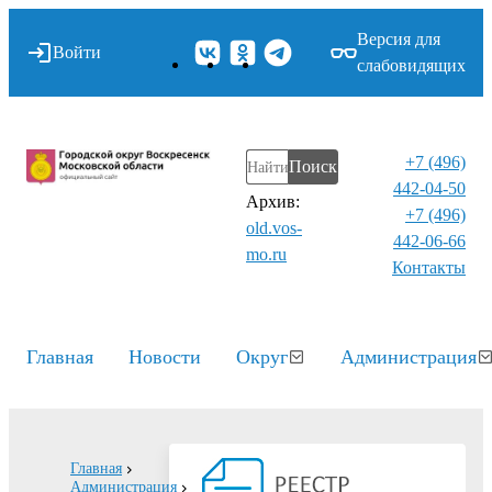
Версия для
Войти
слабовидящих
+7 (496)
Поиск
442-04-50
Архив:
+7 (496)
old.vos-
442-06-66
mo.ru
Контакты⁠
Главная
Новости
Округ
Администрация
Главная
Администрация