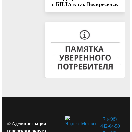
+7 (496)
© Администрация
442-04-50
городского округа