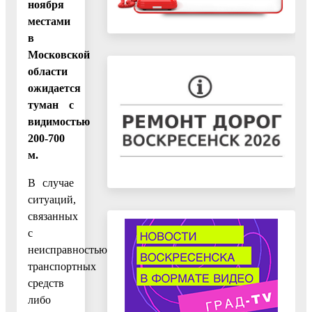
ноября
местами
в
Московской
области
ожидается
туман с
видимостью
200-700
м.
В случае
ситуаций,
связанных
с
неисправностью
транспортных
средств
либо