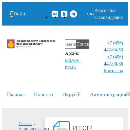
Версия для
Войти
слабовидящих
+7 (496)
Поиск
442-04-50
Архив:
+7 (496)
old.vos-
442-06-66
mo.ru
Контакты⁠
Главная
Новости
Округ
Администрация
Главная
Администрация