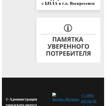
+7 (496)
© Администрация
442-04-50
городского округа