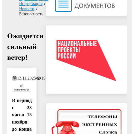
Информация
Новости
Безопасность
Ожидается
сильный
ветер!
13.11.2025
197
В период
с 23
часов 13
ноября
до конца