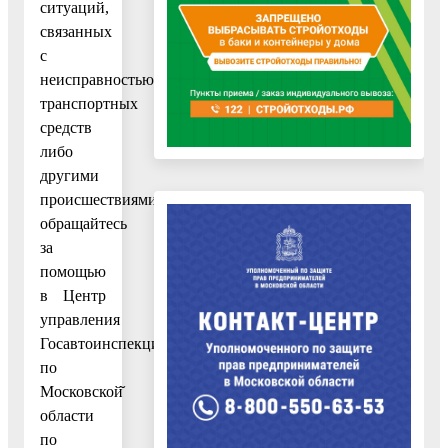
ситуаций,
связанных
с
неисправностью
транспортных
средств
либо
другими
происшествиями,
обращайтесь
за
помощью
в Центр
управления
Госавтоинспекции
по
Московской̆
области
по