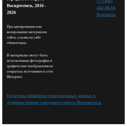
+7 (496)
Воскресенск, 2016 -
442-06-66
2026
Контакты⁠
При цитировании или
копировании материалов
сайта, ссылка на сайт
обязательна.
В материалах могут быть
использованы фотографии и
графические изображения из
открытых источников в сети
Интернет.
Политика обработки персональных данных в
Администрации городского округа Воскресенск