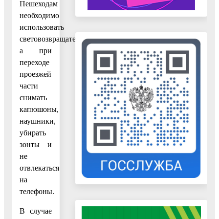
Пешеходам
необходимо
использовать
световозвращатели,
а при
переходе
проезжей
части
снимать
капюшоны,
наушники,
убирать
зонты и
не
отвлекаться
на
телефоны.
В случае