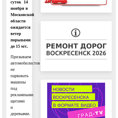
суток 14
ноября в
Московской
области
ожидается
ветер
порывами
до 15 м/с.
Призываем
автомобилистов
не
парковать
машины
под
рекламными
щитами
и
деревьями.