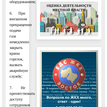
оборудованием;
6. При
внезапном
прекращении
подачи
газа
немедленно
закрыть
краны
горелок,
вызвать
аварийную
службу;
7. Не
препятствовать
доступу
сотрудников