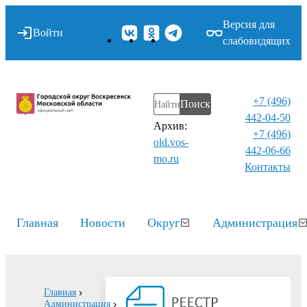
Версия для
Войти
слабовидящих
+7 (496)
Поиск
442-04-50
Архив:
+7 (496)
old.vos-
442-06-66
mo.ru
Контакты⁠
Главная
Новости
Округ
Администрация
Главная
Администрация