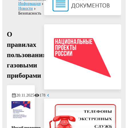
Информация
Новости
Безопасность
О
правилах
пользования
газовыми
приборами
20.11.2025
178
Несоблюдение