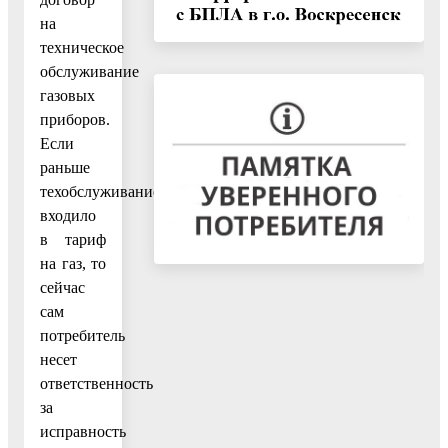
на
техническое
обслуживание
газовых
приборов.
Если
раньше
техобслуживание
входило
в тариф
на газ, то
сейчас
сам
потребитель
несет
ответственность
за
исправность