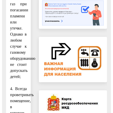
газ при
погасании
пламени
или
утечке.
Однако в
любом
случае к
газовому
оборудованию
не стоит
допускать
детей;
4. Всегда
проветривать
помещение,
в
котором