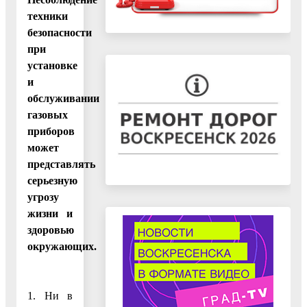
техники
безопасности
при
установке
и
обслуживании
газовых
приборов
может
представлять
серьезную
угрозу
жизни и
здоровью
окружающих.
1. Ни в