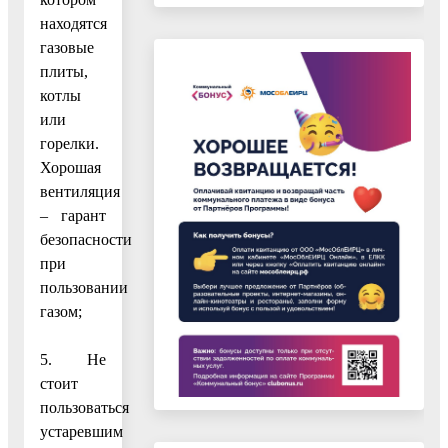
находятся
газовые
плиты,
котлы
или
горелки.
Хорошая
вентиляция
– гарант
безопасности
при
пользовании
газом;
5. Не
стоит
пользоваться
устаревшим