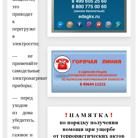
это
приводит
к
перегрузке
в
электросети;
— не
применяйте
самодельные
электронагревательные
приборы;
— перед
уходом
из дома
убедитесь,
что
газовое и