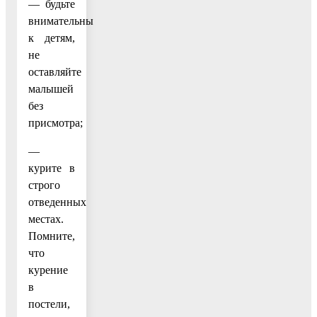
— будьте
внимательны
к детям,
не
оставляйте
малышей
без
присмотра;
—
курите в
строго
отведенных
местах.
Помните,
что
курение
в
постели,