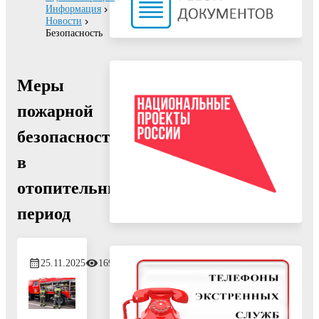
Информация
Новости
Безопасность
Меры
пожарной
безопасности
в
отопительный
период
25.11.2025
169