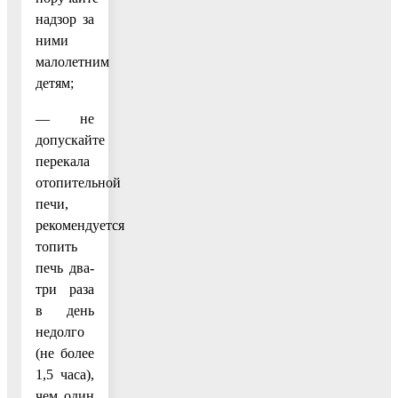
надзор за
ними
малолетним
детям;
— не
допускайте
перекала
отопительной
печи,
рекомендуется
топить
печь два-
три раза
в день
недолго
(не более
1,5 часа),
чем один