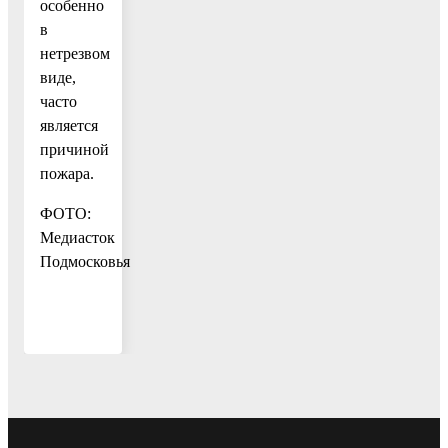
особенно
в
нетрезвом
виде,
часто
является
причиной
пожара.
ФОТО:
Медиасток
Подмосковья