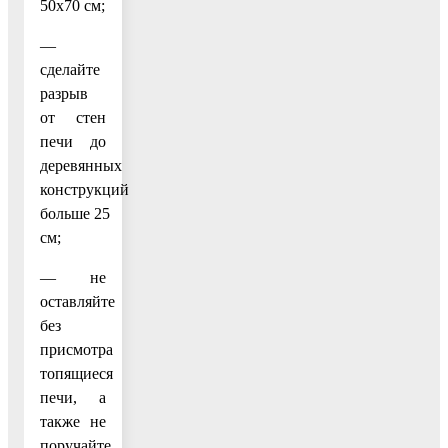
50x70 см;
—
сделайте
разрыв
от стен
печи до
деревянных
конструкций
больше 25
см;
— не
оставляйте
без
присмотра
топящиеся
печи, а
также не
поручайте