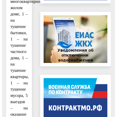
многоквартирном
жилом
доме, 1 –
на
тушение
бытовки,
1 – на
тушение
частного
дома, 1 –
на
тушение
квартиры,
1 – на
тушение
мусора, 5
выездов
– на
оказание