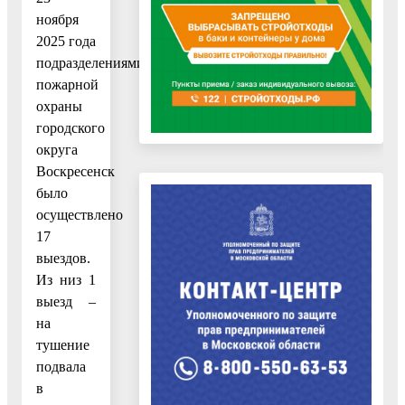
ноября
2025 года
подразделениями
пожарной
охраны
городского
округа
Воскресенск
было
осуществлено
17
выездов.
Из низ 1
выезд –
на
тушение
подвала
в