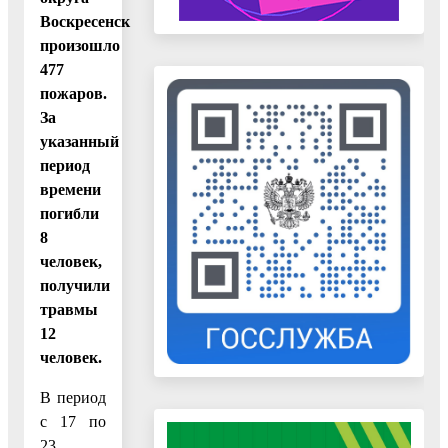
Воскресенск
произошло
477
пожаров.
За
указанный
период
времени
погибли
8
человек,
получили
травмы
12
человек.
В период
с 17 по
23