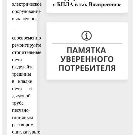
электрическое
оборудование
выключено;
—
своевременно
ремонтируйте
отопительные
печи
(заделайте
трещины
в кладке
печи и
дымовой
трубе
песчано-
глиняным
раствором,
оштукатурьте