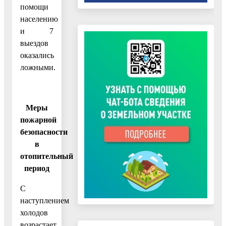
помощи
населению
и 7
выездов
оказались
ложными.
Меры
пожарной
безопасности
в
отопительный
период
С
наступлением
холодов
возрастает