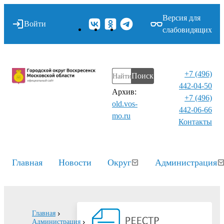
Версия для
Войти
слабовидящих
+7 (496)
Поиск
442-04-50
Архив:
+7 (496)
old.vos-
442-06-66
mo.ru
Контакты⁠
Главная
Новости
Округ
Администрация
Главная
Администрация