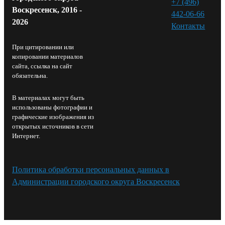
+7 (496)
Воскресенск, 2016 -
442-06-66
2026
Контакты⁠
При цитировании или
копировании материалов
сайта, ссылка на сайт
обязательна.
В материалах могут быть
использованы фотографии и
графические изображения из
открытых источников в сети
Интернет.
Политика обработки персональных данных в
Администрации городского округа Воскресенск