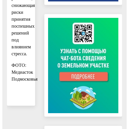
снижающая
риски
принятия
поспешных
решений
под
влиянием
стресса.
ФОТО:
Медиасток
Подмосковья