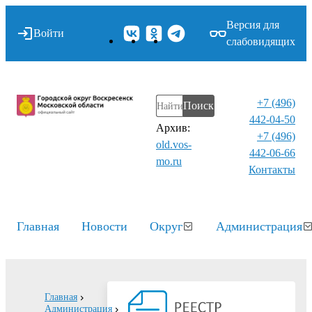
Версия для
Войти
слабовидящих
+7 (496)
Поиск
442-04-50
Архив:
+7 (496)
old.vos-
442-06-66
mo.ru
Контакты⁠
Главная
Новости
Округ
Администрация
Главная
Администрация