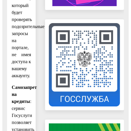
который
будет
проверять
подозрительные
запросы
на
портале,
не имея
доступа к
вашему
аккаунту.
Самозапрет
на
кредиты
:
сервис
Госуслуги
позволяет
установить