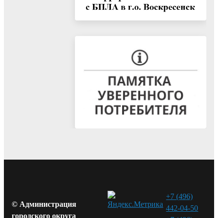
+7 (496)
© Администрация
442-04-50
городского округа