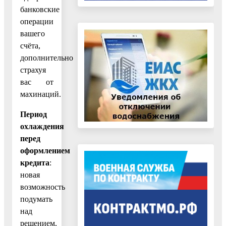
банковские
операции
вашего
счёта,
дополнительно
страхуя
вас от
махинаций.
Период
охлаждения
перед
оформлением
кредита
:
новая
возможность
подумать
над
решением,