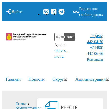
Версия для
Войти
слабовидящих
+7 (496)
Поиск
442-04-50
Архив:
+7 (496)
old.vos-
442-06-66
mo.ru
Контакты⁠
Главная
Новости
Округ
Администрация
Главная
Администрация