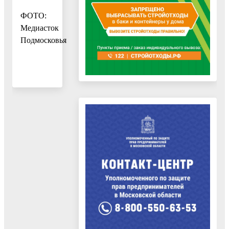
ФОТО:
Медиасток
Подмосковья