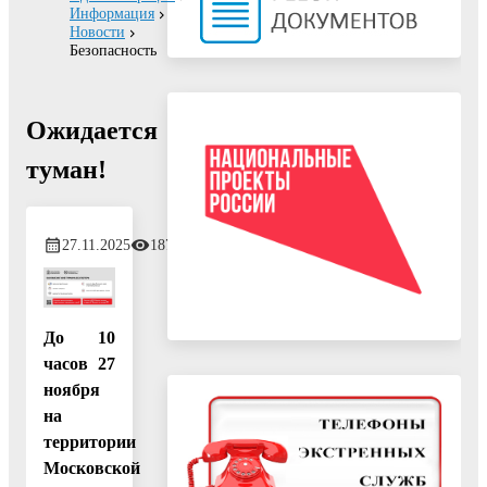
Информация
Новости
Безопасность
Ожидается
туман!
27.11.2025
187
До 10
часов 27
ноября
на
территории
Московской