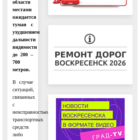
области
местами
ожидается
туман с
ухудшением
дальности
видимости
до 200 –
700
метров.
В случае
ситуаций,
связанных
с
неисправностью
транспортных
средств
либо