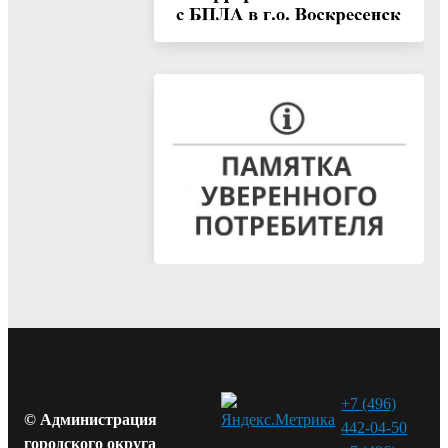
+7 (496)
© Администрация
442-04-50
городского округа