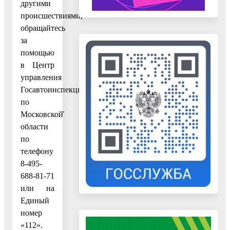
другими
происшествиями,
обращайтесь
за
помощью
в Центр
управления
Госавтоинспекции
по
Московской̆
области
по
телефону
8-495-
688-81-71
или на
Единый
номер
«112».