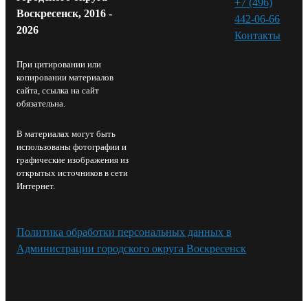
+7 (496)
Воскресенск, 2016 -
442-06-66
2026
Контакты⁠
При цитировании или
копировании материалов
сайта, ссылка на сайт
обязательна.
В материалах могут быть
использованы фотографии и
графические изображения из
открытых источников в сети
Интернет.
Политика обработки персональных данных в
Администрации городского округа Воскресенск