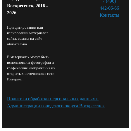
+7 (496)
Воскресенск, 2016 -
442-06-66
2026
Контакты⁠
При цитировании или
копировании материалов
сайта, ссылка на сайт
обязательна.
В материалах могут быть
использованы фотографии и
графические изображения из
открытых источников в сети
Интернет.
Политика обработки персональных данных в
Администрации городского округа Воскресенск