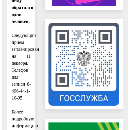
нему
обратился
один
человек.
Следующий
приём
запланирован
на 11
декабря.
Телефон
для
записи 8-
496-44-1-
10-95.
Более
подробную
информацию