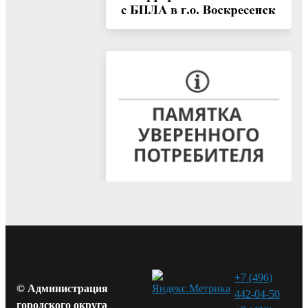
+7 (496)
© Администрация
442-04-50
городского округа