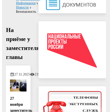
Информация
Новости
Безопасность
На
приёме у
заместителя
главы
27.11.2025
235
27
ноября
заместитель