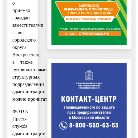
о
приёмах
граждан
заместителями
главы
городского
округа
Воскресенск,
а также
руководителями
структурных
подразделений
администрации
можно прочитать
здесь.
ФОТО:
Пресс-
служба
администрации