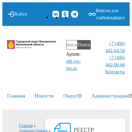
Версия для
Войти
слабовидящих
+7 (496)
Поиск
442-04-50
Архив:
+7 (496)
old.vos-
442-06-66
mo.ru
Контакты⁠
Главная
Новости
Округ
Администрация
Главная
Администрация