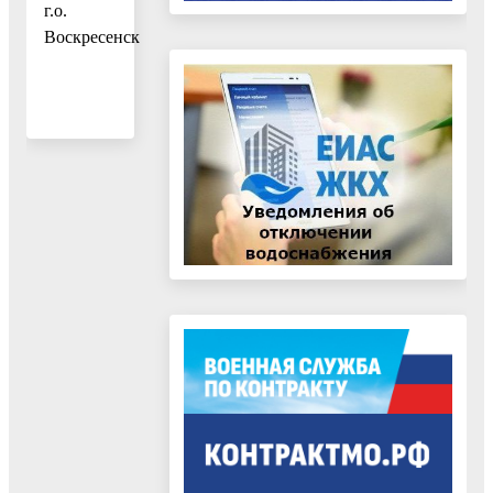
г.о.
Воскресенск