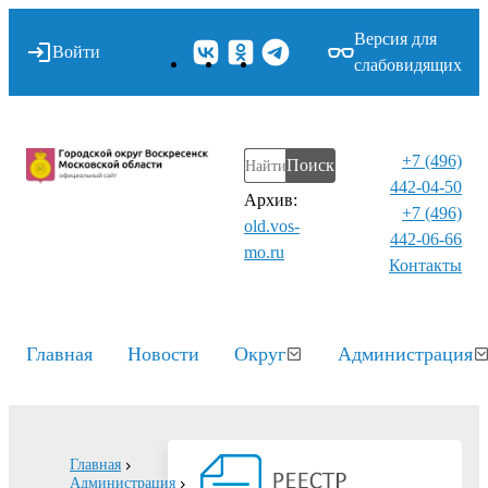
Версия для
Войти
слабовидящих
+7 (496)
Поиск
442-04-50
Архив:
+7 (496)
old.vos-
442-06-66
mo.ru
Контакты⁠
Главная
Новости
Округ
Администрация
Главная
Администрация