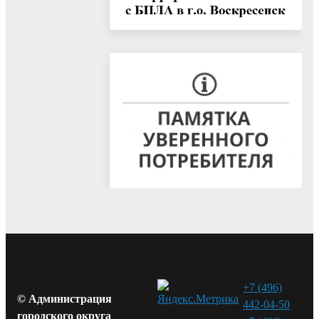
+7 (496)
© Администрация
442-04-50
городского округа