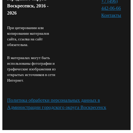
+7 (496)
Воскресенск, 2016 -
442-06-66
2026
Контакты⁠
При цитировании или
копировании материалов
сайта, ссылка на сайт
обязательна.
В материалах могут быть
использованы фотографии и
графические изображения из
открытых источников в сети
Интернет.
Политика обработки персональных данных в
Администрации городского округа Воскресенск