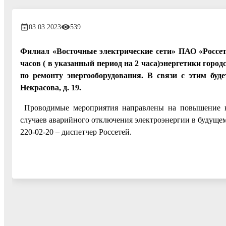
03.03.2023
539
Филиал «Восточные электрические сети» ПАО «Россети м
часов ( в указанный период на 2 часа)энергетики горо
по ремонту энергооборудования. В связи с этим буд
Некрасова, д. 19.
Проводимые мероприятия направлены на повышение над
случаев аварийного отключения электроэнергии в будущем.
220-02-20 – диспетчер Россетей.