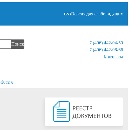
Версия для слабовидящих
+7 (496) 442-04-50
Поиск
+7 (496) 442-06-66
Контакты⁠
обусов