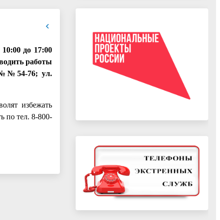
10:00 до 17:00
оводить работы
 №№54-76; ул.
волят избежать
 по тел. 8-800-