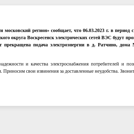
осковский регион» сообщает, что 06.03.2023 г. в период с 
дского округа Воскресенск электрических сетей ВЭС будут пр
ет прекращена подача электроэнергии в д. Ратчино, дома
ежности и качества электроснабжения потребителей и поз
 Приносим свои извинения за доставленные неудобства. Звонить