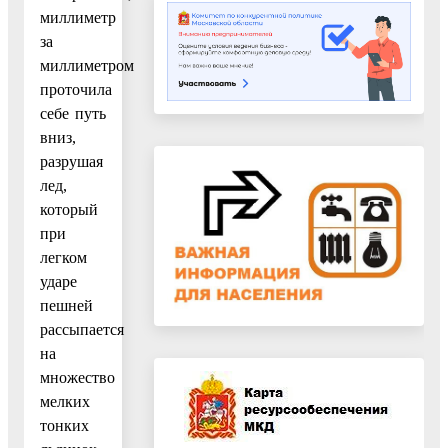
миллиметр
за
миллиметром
проточила
себе путь
вниз,
разрушая
лед,
который
при
легком
ударе
пешней
рассыпается
на
множество
мелких
тонких