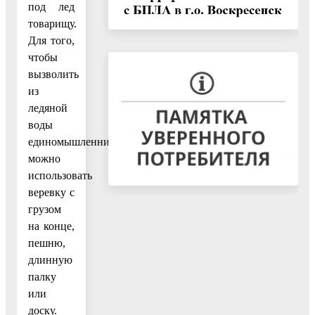
под лед
товарищу.
Для того,
чтобы
вызволить
из
ледяной
воды
единомышленника
можно
использовать
веревку с
грузом
на конце,
пешню,
длинную
палку
или
доску.