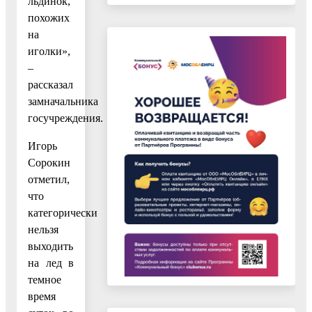
льдинок,
похожих
на
иголки»,
–
рассказал
замначальника
госучреждения.
Игорь
Сорокин
отметил,
что
категорически
нельзя
выходить
на лед в
темное
время