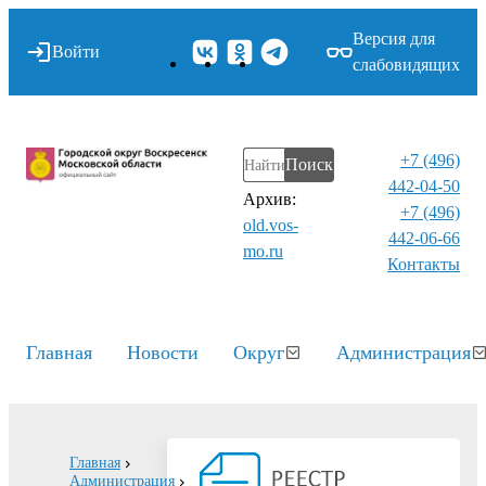
Версия для
Войти
слабовидящих
+7 (496)
Поиск
442-04-50
Архив:
+7 (496)
old.vos-
442-06-66
mo.ru
Контакты⁠
Главная
Новости
Округ
Администрация
Главная
Администрация