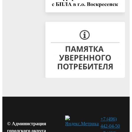
+7 (496)
© Администрация
442-04-50
городского округа