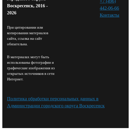
+7 (496)
Воскресенск, 2016 -
442-06-66
2026
Контакты⁠
При цитировании или
копировании материалов
сайта, ссылка на сайт
обязательна.
В материалах могут быть
использованы фотографии и
графические изображения из
открытых источников в сети
Интернет.
Политика обработки персональных данных в
Администрации городского округа Воскресенск