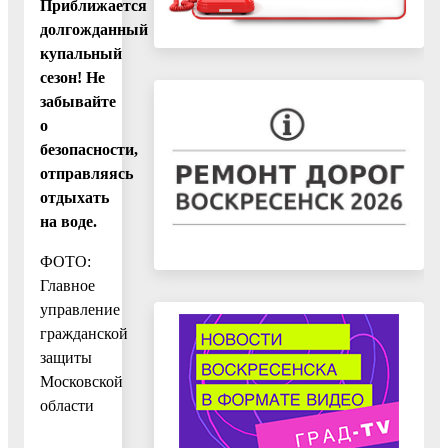
Приближается
долгожданный
купальный
сезон! Не
забывайте
о
безопасности,
отправляясь
отдыхать
на воде.
ФОТО:
Главное
управление
гражданской
защиты
Московской
области