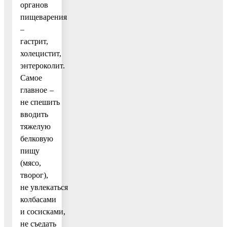
органов
пищеварения
–
гастрит,
холецистит,
энтероколит.
Самое
главное –
не спешить
вводить
тяжелую
белковую
пищу
(мясо,
творог),
не увлекаться
колбасами
и сосисками,
не съедать