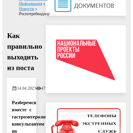
Информация
Новости
Роспотребнадзор
Как
правильно
выходить
из поста
14.04.2023
471
Разберемся
вместе с
гастроэнтерологом,
консультантом
по