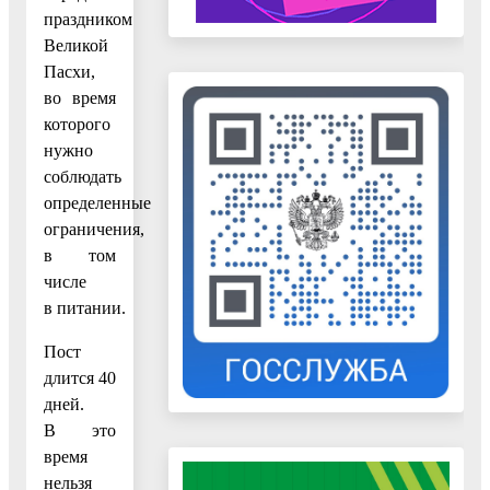
праздником
Великой
Пасхи,
во время
которого
нужно
соблюдать
определенные
ограничения,
в том
числе
в питании.
Пост
длится 40
дней.
В это
время
нельзя