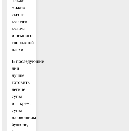
Также
можно
съесть
кусочек
кулича
и немного
творожной
пасхи.
В последующие
дни
лучше
готовить
легкие
супы
и крем-
супы
на овощном
бульоне,