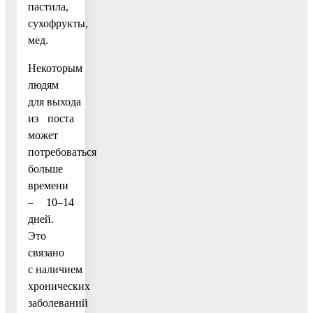
пастила,
сухофрукты,
мед.
Некоторым
людям
для выхода
из поста
может
потребоваться
больше
времени
– 10–14
дней.
Это
связано
с наличием
хронических
заболеваний