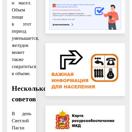
и масел.
Объем
пищи
в этот
период
уменьшается,
желудок
может
также
сократиться
в объеме.
Несколько
советов
В день
Светлой
Пасхи