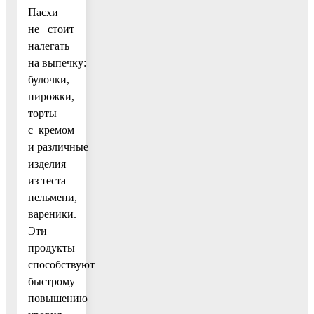
Пасхи
не стоит
налегать
на выпечку:
булочки,
пирожки,
торты
с кремом
и различные
изделия
из теста –
пельмени,
вареники.
Эти
продукты
способствуют
быстрому
повышению