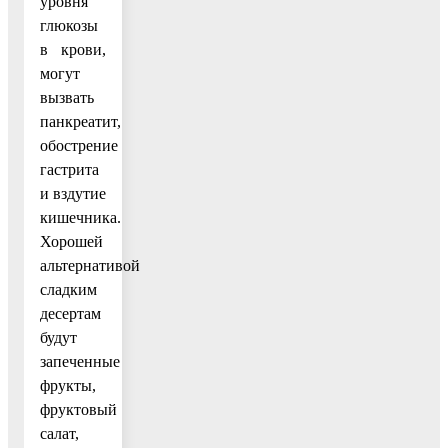
уровня
глюкозы
в крови,
могут
вызвать
панкреатит,
обострение
гастрита
и вздутие
кишечника.
Хорошей
альтернативой
сладким
десертам
будут
запеченные
фрукты,
фруктовый
салат,