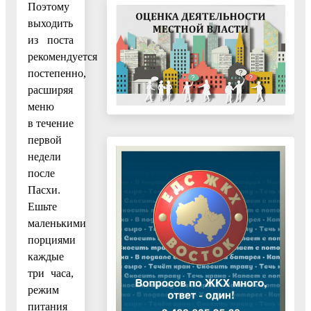
Поэтому
выходить
из поста
рекомендуется
постепенно,
расширяя
меню
в течение
первой
недели
после
Пасхи.
Ешьте
маленькими
порциями
каждые
три часа,
режим
питания