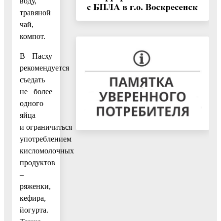
воду,
травяной
чай,
компот.
В Пасху
рекомендуется
съедать
не более
одного
яйца
и ограничиться
употреблением
кисломолочных
продуктов
–
ряженки,
кефира,
йогурта.