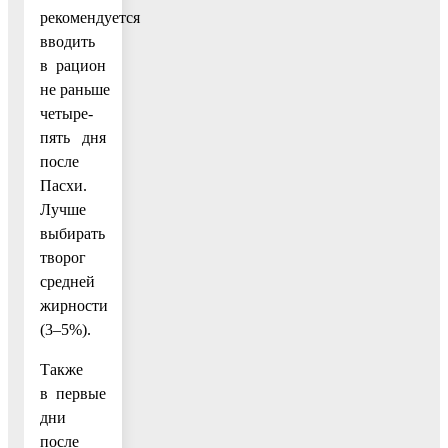
рекомендуется
вводить
в рацион
не раньше
четыре-
пять дня
после
Пасхи.
Лучше
выбирать
творог
средней
жирности
(3–5%).
Также
в первые
дни
после