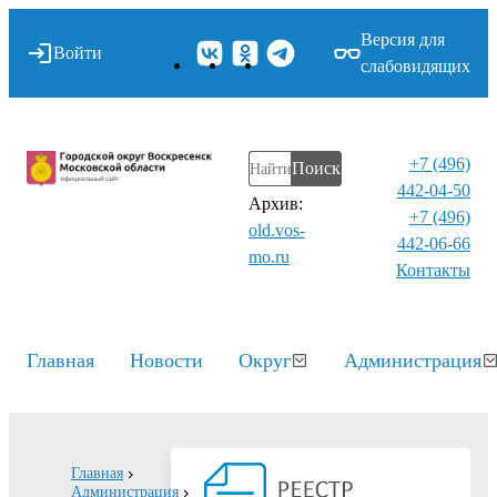
Версия для
Войти
слабовидящих
+7 (496)
Поиск
442-04-50
Архив:
+7 (496)
old.vos-
442-06-66
mo.ru
Контакты⁠
Главная
Новости
Округ
Администрация
Главная
Администрация