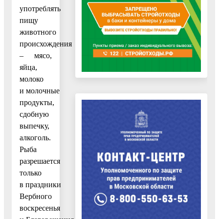
употреблять
пищу
животного
происхождения
– мясо,
яйца,
молоко
и молочные
продукты,
сдобную
выпечку,
алкоголь.
Рыба
разрешается
только
в праздники
Вербного
воскресенья