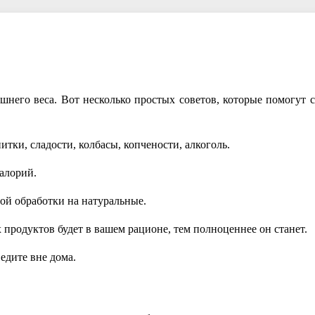
шнего веса. Вот несколько простых советов, которые помогут 
ки, сладости, колбасы, копчености, алкоголь.
алорий.
й обработки на натуральные.
родуктов будет в вашем рационе, тем полноценнее он станет.
едите вне дома.