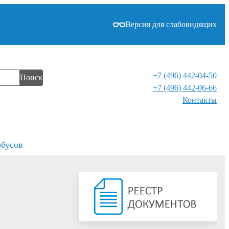
Версия для слабовидящих
+7 (496) 442-04-50
Поиск
+7 (496) 442-06-66
Контакты⁠
обусов