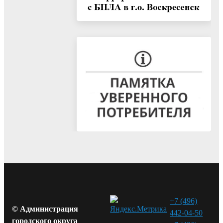
+7 (496)
© Администрация
442-04-50
городского округа