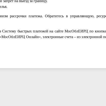
и запрет на выезд за границу.
илья.
анизм рассрочки платежа. Обратитесь в управляющую, рес
ез Систему быстрых платежей на сайте МосОблЕИРЦ по кнопк
 «МосОблЕИРЦ Онлайн», электронные счета – из электронной п