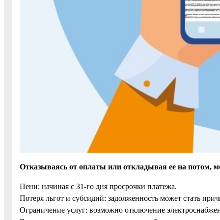
Отказываясь от оплаты или откладывая ее на потом, м
Пени: начиная с 31-го дня просрочки платежа.
Потеря льгот и субсидий: задолженность может стать при
Ограничение услуг: возможно отключение электроснабжен