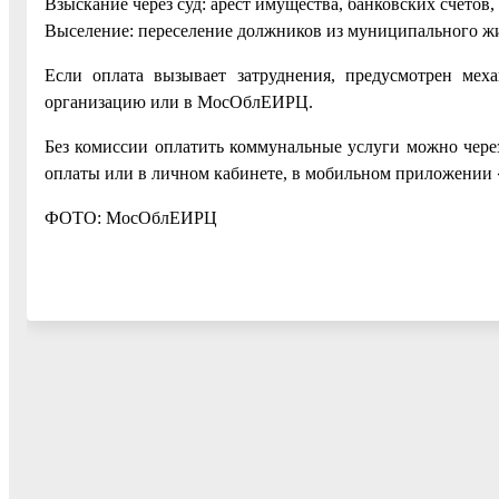
Взыскание через суд: арест имущества, банковских счетов, 
Выселение: переселение должников из муниципального ж
Если оплата вызывает затруднения, предусмотрен мех
организацию или в МосОблЕИРЦ.
Без комиссии оплатить коммунальные услуги можно чер
оплаты или в личном кабинете, в мобильном приложении
ФОТО: МосОблЕИРЦ