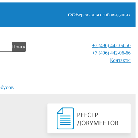
Версия для слабовидящих
+7 (496) 442-04-50
Поиск
+7 (496) 442-06-66
Контакты⁠
обусов