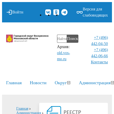
Версия для
Войти
слабовидящих
+7 (496)
Поиск
442-04-50
Архив:
+7 (496)
old.vos-
442-06-66
mo.ru
Контакты⁠
Главная
Новости
Округ
Администрация
Главная
Администрация