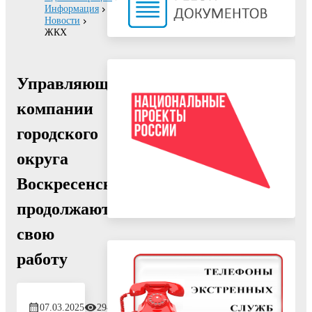
Информация
Новости
ЖКХ
Управляющие
компании
городского
округа
Воскресенск
продолжают
свою
работу
07.03.2025
294