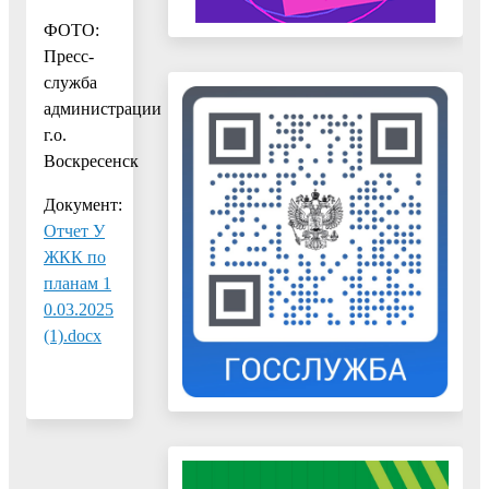
ФОТО:
Пресс-
служба
администрации
г.о.
Воскресенск
Документ:
Отчет У
ЖКК по
планам 1
0.03.2025
(1).docx