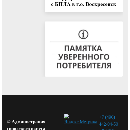
+7 (496)
© Администрация
442-04-50
городского округа