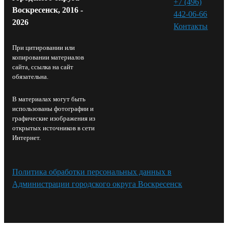
+7 (496)
Воскресенск, 2016 -
442-06-66
2026
Контакты⁠
При цитировании или
копировании материалов
сайта, ссылка на сайт
обязательна.
В материалах могут быть
использованы фотографии и
графические изображения из
открытых источников в сети
Интернет.
Политика обработки персональных данных в
Администрации городского округа Воскресенск