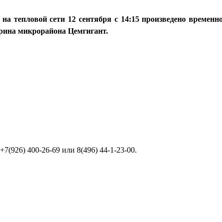
на тепловой сети 12 сентября с 14:15 произведено временн
урина микрорайона Цемгигант.
(926) 400-26-69 или 8(496) 44-1-23-00.