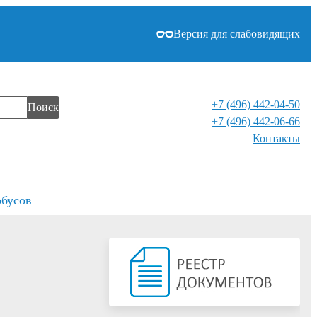
Версия для слабовидящих
+7 (496) 442-04-50
Поиск
+7 (496) 442-06-66
Контакты⁠
обусов