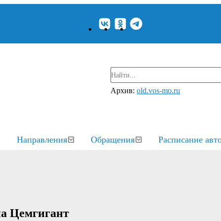
Архив:
old.vos-mo.ru
Направления
Обращения
Расписание авт
а Цемгигант