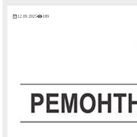
12.09.2025
189