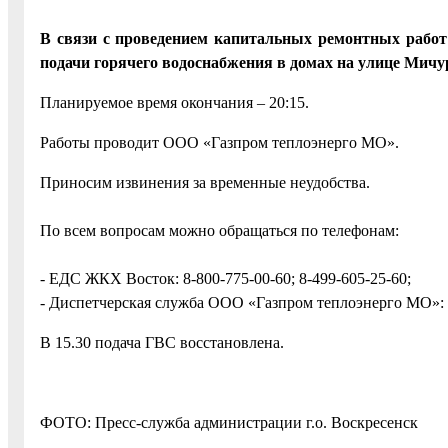
В связи с проведением капитальных ремонтных работ 
подачи горячего водоснабжения в домах на улице Мич
Планируемое время окончания – 20:15.
Работы проводит ООО «Газпром теплоэнерго МО».
Приносим извинения за временные неудобства.
По всем вопросам можно обращаться по телефонам:
- ЕДС ЖКХ Восток: 8-800-775-00-60; 8-499-605-25-60;
- Диспетчерская служба ООО «Газпром теплоэнерго МО»: +7
В 15.30 подача ГВС восстановлена.
ФОТО: Пресс-служба администрации г.о. Воскресенск