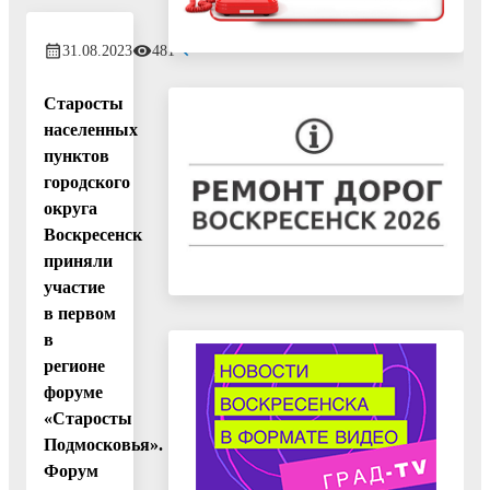
31.08.2023
481
Старосты
населенных
пунктов
городского
округа
Воскресенск
приняли
участие
в первом
в
регионе
форуме
«Старосты
Подмосковья».
Форум