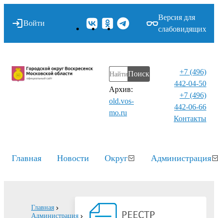
Версия для
Войти
слабовидящих
+7 (496)
Поиск
442-04-50
Архив:
+7 (496)
old.vos-
442-06-66
mo.ru
Контакты⁠
Главная
Новости
Округ
Администрация
Главная
Администрация