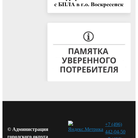
+7 (496)
© Администрация
442-04-50
городского округа