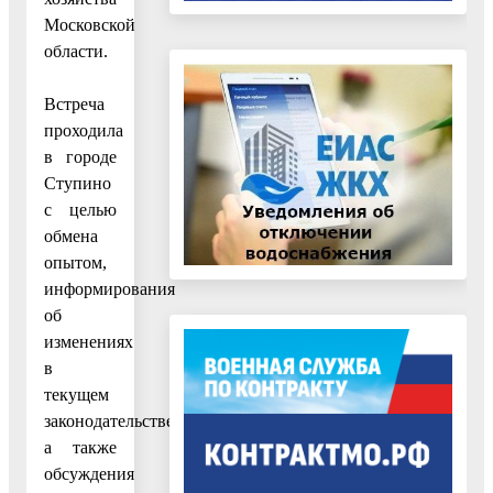
Московской
области.
Встреча
проходила
в городе
Ступино
с целью
обмена
опытом,
информирования
об
изменениях
в
текущем
законодательстве,
а также
обсуждения