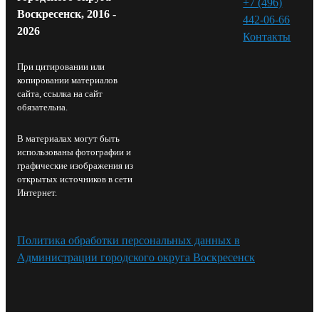
+7 (496)
Воскресенск, 2016 -
442-06-66
2026
Контакты⁠
При цитировании или
копировании материалов
сайта, ссылка на сайт
обязательна.
В материалах могут быть
использованы фотографии и
графические изображения из
открытых источников в сети
Интернет.
Политика обработки персональных данных в
Администрации городского округа Воскресенск