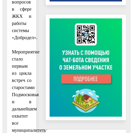
вопросов
в сфере
ЖКХ и
работы
системы
«Добродел».
Мероприятие
стало
первым
из цикла
встреч со
старостами
Подмосковья
и в
дальнейшем
охватит
все
муниципалитеты.