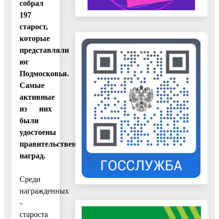
собрал
197
старост,
которые
представляли
юг
Подмосковья.
Самые
активные
из них
были
удостоены
правительственных
наград.
Среди
награжденных
-
староста