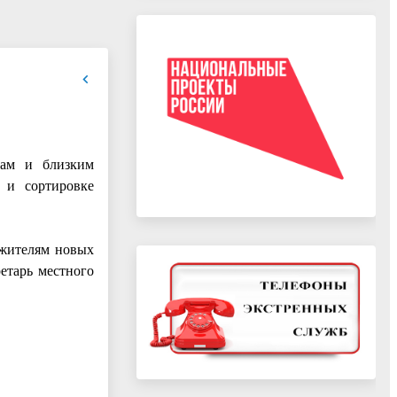
цам и близким
 и сортировке
 жителям новых
етарь местного