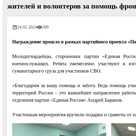
жителей и волонтеров за помощь фро
24.02.2024
399
Награждение прошло в рамках партийного проекта «По
Молодогвардейцы, сторонники партии «Единая Росс
военнослужащих. Ребята ежемесячно участвуют в изг
гуманитарного груза для участников СВО.
«Благодарим за вашу помощь и заботу. Ведь помощь уча
территорий России – это важнейшее направление работы
отделения партии «Единая Россия» Андрей Баранов.
Участникам мероприятия вручили подарки и грамоты от п