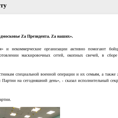
нту
дмосковье Za Президента. Za наших».
ия» и некоммерческие организации активно помогают бой
отовлении маскировочных сетей, окопных свечей, в сборе
стникам специальной военной операции и их семьям, а также
 Партии на сегодняшний день», - сказал исполнительный секр
артии.