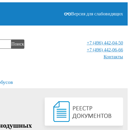
Версия для слабовидящих
+7 (496) 442-04-50
Поиск
+7 (496) 442-06-66
Контакты⁠
обусов
внодушных