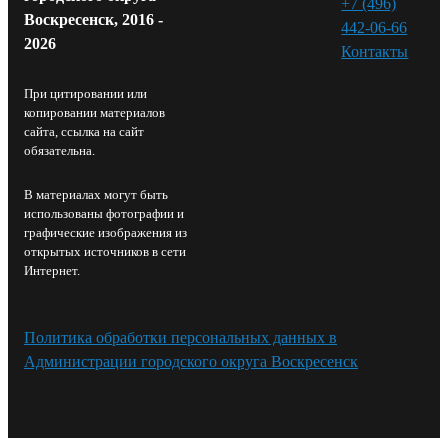
+7 (496)
Воскресенск, 2016 -
442-06-66
2026
Контакты⁠
При цитировании или
копировании материалов
сайта, ссылка на сайт
обязательна.
В материалах могут быть
использованы фотографии и
графические изображения из
открытых источников в сети
Интернет.
Политика обработки персональных данных в
Администрации городского округа Воскресенск