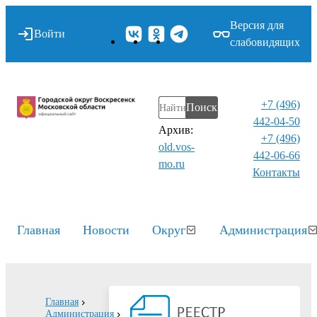
Версия для
Войти
слабовидящих
+7 (496)
Поиск
442-04-50
Архив:
+7 (496)
old.vos-
442-06-66
mo.ru
Контакты⁠
Главная
Новости
Округ
Администрация
Главная
Администрация