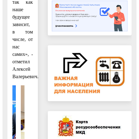
так как
наше
будущее
зависит,
в том
числе, от
нас
самих», -
отметил
Алексей
Валерьевич.