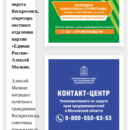
округа
Воскресенск,
секретарь
местного
отделения
партии
«Единая
Россия»
Алексей
Малкин.
Алексей
Малкин
наградил
почётного
гражданина
Воскресенска,
советника
председателя