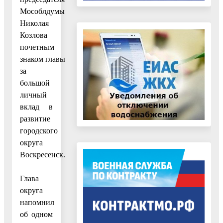
Мособлдумы
Николая
Козлова
почетным
знаком главы
за
большой
личный
вклад в
развитие
городского
округа
Воскресенск.
Глава
округа
напомнил
об одном