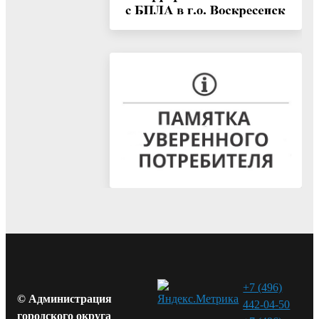
+7 (496)
© Администрация
442-04-50
городского округа