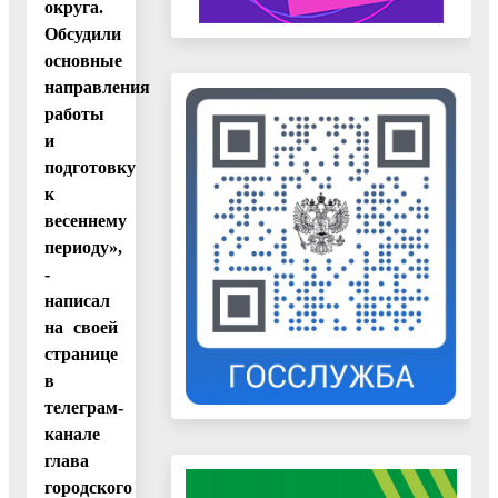
округа.
Обсудили
основные
направления
работы
и
подготовку
к
весеннему
периоду»,
-
написал
на своей
странице
в
телеграм-
канале
глава
городского