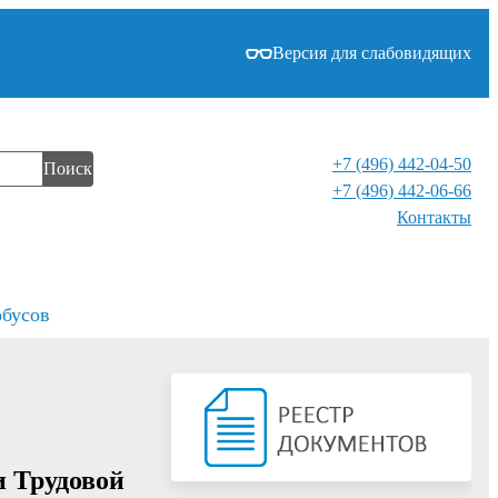
Версия для слабовидящих
+7 (496) 442-04-50
Поиск
+7 (496) 442-06-66
Контакты⁠
обусов
и Трудовой