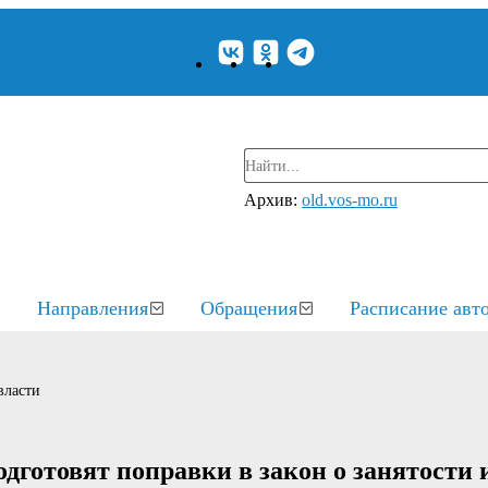
Архив:
old.vos-mo.ru
Направления
Обращения
Расписание авт
власти
дготовят поправки в закон о занятости 