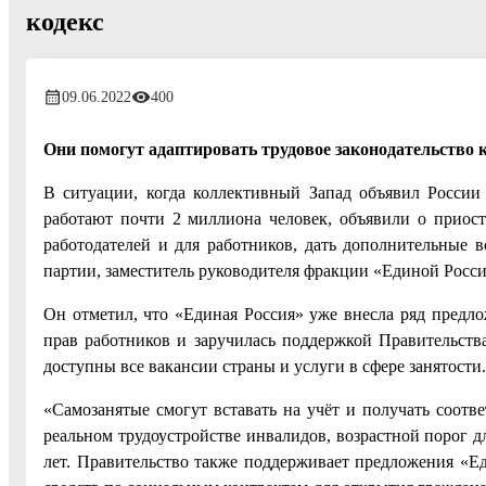
кодекс
09.06.2022
400
Они помогут адаптировать трудовое законодательство 
В ситуации, когда коллективный Запад объявил Росси
работают почти 2 миллиона человек, объявили о приоста
работодателей и для работников, дать дополнительные 
партии, заместитель руководителя фракции «Единой Росси
Он отметил, что «Единая Россия» уже внесла ряд предло
прав работников и заручилась поддержкой Правительства
доступны все вакансии страны и услуги в сфере занятости.
«Самозанятые смогут вставать на учёт и получать соот
реальном трудоустройстве инвалидов, возрастной порог д
лет. Правительство также поддерживает предложения «Ед