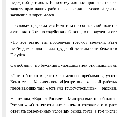
перед избирателями. И поэтому для нас принятие нового
защиту прав наших работников, создание условий для н
заключил Андрей Исаев.
По словам председателя Комитета по социальной полити
активная работа по содействию беженцам в получении ста
«Но все равно эти процедуры требуют времени. Разум
необходимые для начала трудовой деятельности беженцев
Голубев.
Он добавил, что беженцы с удовольствием откликаются н
«Они работают в центрах временного пребывания, участв
Комитета в Коломенском «Центре внешкольной работы»
пребывающих там. Часть уже трудоустроились», – рассказа
Напомним, «Единая Россия» и Минтруд вместе работают н
России – «О занятости населения» и готовят его к рас
отвечать современным условиям рынка труда, в том числе 