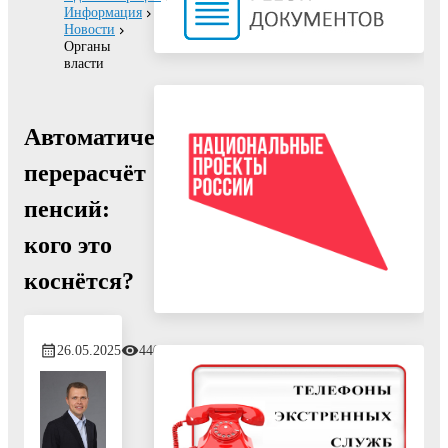
Информация
Новости
Органы
власти
Автоматический
перерасчёт
пенсий:
кого это
коснётся?
26.05.2025
440