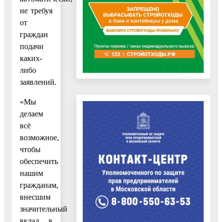
не требуя
от
граждан
подачи
каких-
либо
заявлений.
«Мы
делаем
всё
возможное,
чтобы
обеспечить
нашим
гражданам,
внесшим
значительный
вклад в