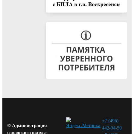
+7 (496)
© Администрация
442-04-50
городского округа