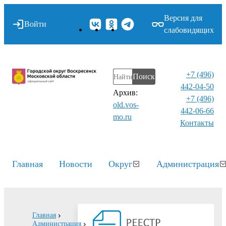
Версия для
Войти
слабовидящих
+7 (496)
Поиск
442-04-50
Архив:
+7 (496)
old.vos-
442-06-66
mo.ru
Контакты⁠
Главная
Новости
Округ
Администрация
Главная
Администрация