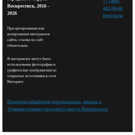
+7 (496)
Воскресенск, 2016 -
442-06-66
2026
Контакты⁠
При цитировании или
копировании материалов
сайта, ссылка на сайт
обязательна.
В материалах могут быть
использованы фотографии и
графические изображения из
открытых источников в сети
Интернет.
Политика обработки персональных данных в
Администрации городского округа Воскресенск