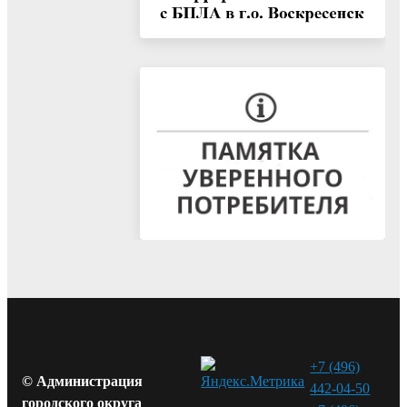
+7 (496)
© Администрация
442-04-50
городского округа