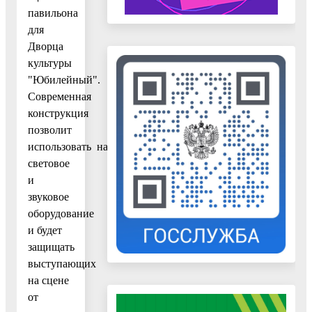
павильона
для
Дворца
культуры
"Юбилейный".
Современная
конструкция
позволит
использовать навесное
световое
и
звуковое
оборудование
и будет
защищать
выступающих
на сцене
от