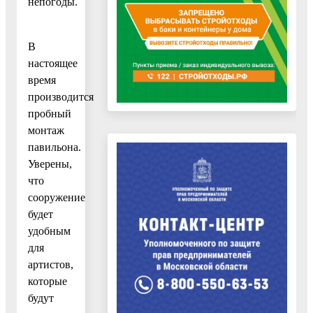
непогоды.
В
настоящее
время
производится
пробный
монтаж
павильона.
Уверены,
что
сооружение
будет
удобным
для
артистов,
которые
будут