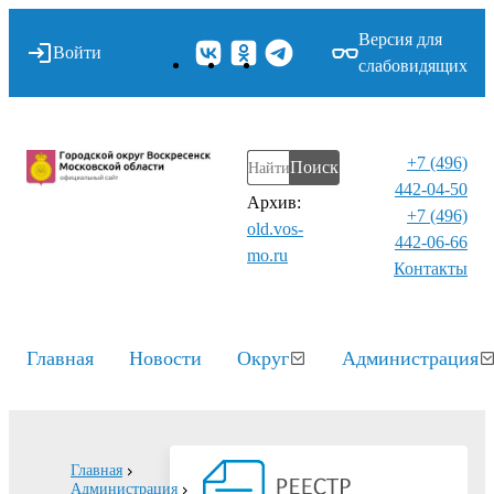
Версия для
Войти
слабовидящих
+7 (496)
Поиск
442-04-50
Архив:
+7 (496)
old.vos-
442-06-66
mo.ru
Контакты⁠
Главная
Новости
Округ
Администрация
Главная
Администрация