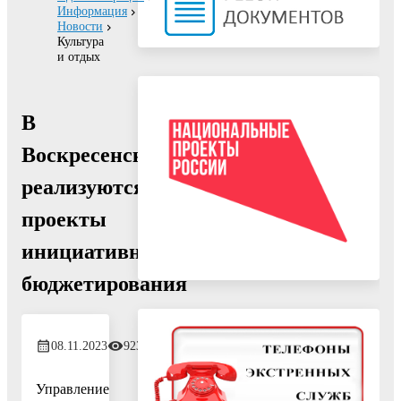
Информация
Новости
Культура
и отдых
В
Воскресенске
реализуются
проекты
инициативного
бюджетирования
08.11.2023
923
Управление