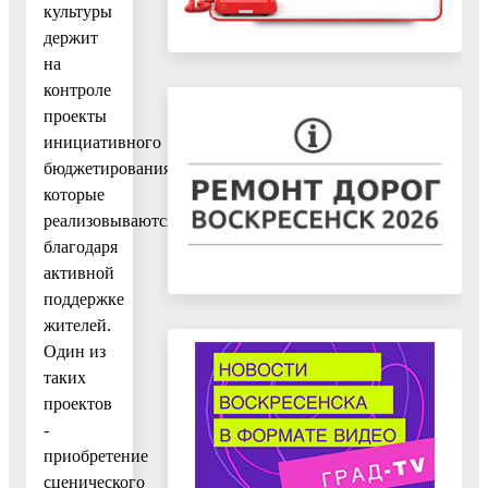
культуры
держит
на
контроле
проекты
инициативного
бюджетирования,
которые
реализовываются
благодаря
активной
поддержке
жителей.
Один из
таких
проектов
-
приобретение
сценического