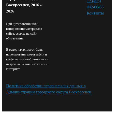
+7 (496)
Воскресенск, 2016 -
442-06-66
2026
Контакты⁠
При цитировании или
копировании материалов
сайта, ссылка на сайт
обязательна.
В материалах могут быть
использованы фотографии и
графические изображения из
открытых источников в сети
Интернет.
Политика обработки персональных данных в
Администрации городского округа Воскресенск