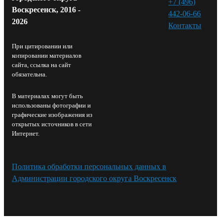
+7 (496)
Воскресенск, 2016 -
442-06-66
2026
Контакты⁠
При цитировании или
копировании материалов
сайта, ссылка на сайт
обязательна.
В материалах могут быть
использованы фотографии и
графические изображения из
открытых источников в сети
Интернет.
Политика обработки персональных данных в
Администрации городского округа Воскресенск