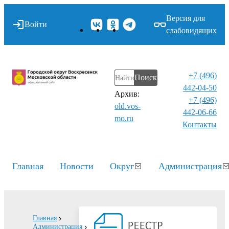
Версия для
Войти
слабовидящих
+7 (496)
Поиск
442-04-50
Архив:
+7 (496)
old.vos-
442-06-66
mo.ru
Контакты⁠
Главная
Новости
Округ
Администрация
Главная
Администрация