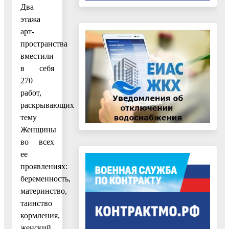
Два
этажа
арт-
пространства
вместили
в себя
270
работ,
раскрывающих
тему
Женщины
во всех
ее
проявлениях:
беременность,
материнство,
таинство
кормления,
женский