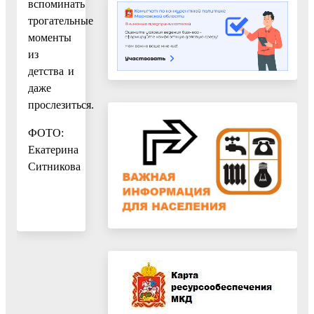
вспоминать
трогательные
моменты
из
детства и
даже
прослезиться.
ФОТО:
Екатерина
Ситникова