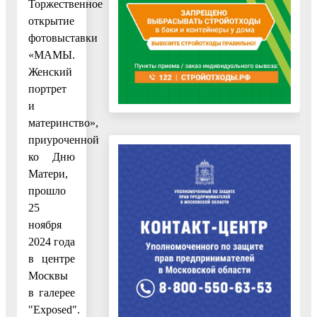
Торжественное
открытие
фотовыставки
«МАМЫ.
Женский
портрет
и
материнство»,
приуроченной
ко Дню
Матери,
прошло
25
ноября
2024 года
в центре
Москвы
в галерее
"Exposed".