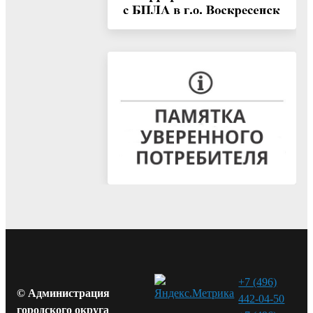
+7 (496)
© Администрация
442-04-50
городского округа