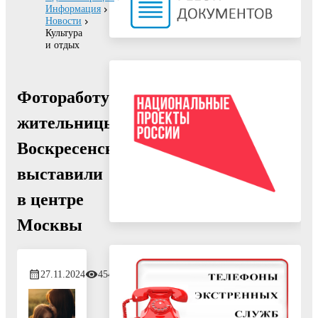
Информация
Новости
Культура
и отдых
Фотоработу
жительницы
Воскресенска
выставили
в центре
Москвы
27.11.2024
454