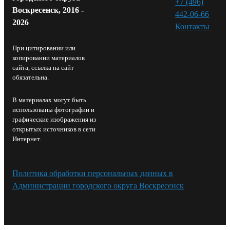
+7 (496)
Воскресенск, 2016 -
442-06-66
2026
Контакты⁠
При цитировании или
копировании материалов
сайта, ссылка на сайт
обязательна.
В материалах могут быть
использованы фотографии и
графические изображения из
открытых источников в сети
Интернет.
Политика обработки персональных данных в
Администрации городского округа Воскресенск