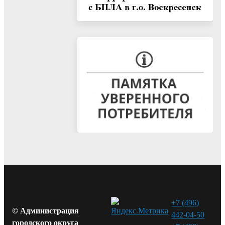
+7 (496)
© Администрация
442-04-50
городского округа