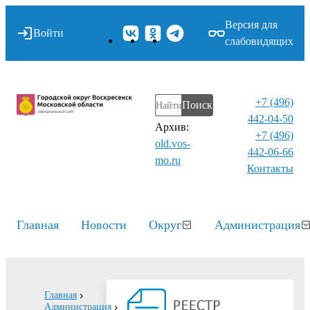
Версия для
Войти
слабовидящих
+7 (496)
Поиск
442-04-50
Архив:
+7 (496)
old.vos-
442-06-66
mo.ru
Контакты⁠
Главная
Новости
Округ
Администрация
Главная
Администрация