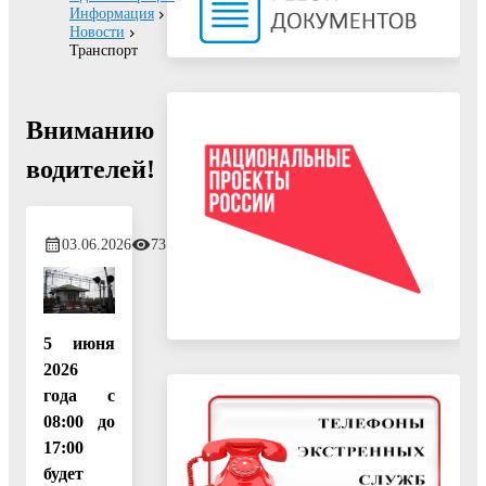
Информация
Новости
Транспорт
Вниманию
водителей!
03.06.2026
73
5 июня
2026
года с
08:00 до
17:00
будет