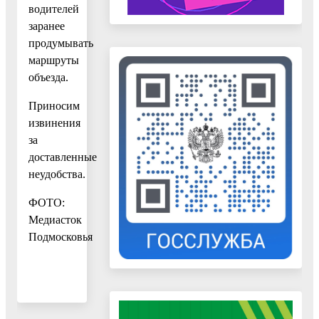
водителей
заранее
продумывать
маршруты
объезда.
Приносим
извинения
за
доставленные
неудобства.
ФОТО:
Медиасток
Подмосковья