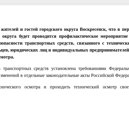
жителей и гостей городского округа Воскресенск, что в пер
о округа будет проводится профилактическое мероприятие
опасности транспортных средств, связанного с техническ
льцев, юридических лиц и индивидуальных предпринимателей
смотра.
в транспортных средств установлена требованиями Федераль
изменений в отдельные законодательные акты Российской Федер
нического осмотра и проходить технический осмотр свое