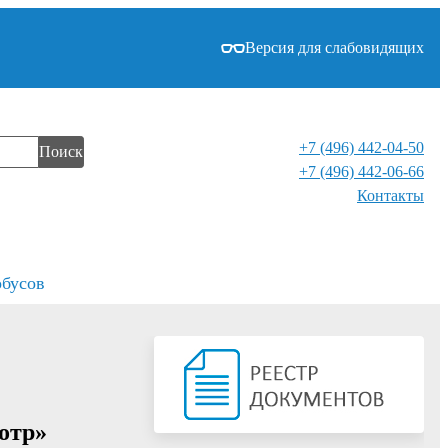
Версия для слабовидящих
+7 (496) 442-04-50
Поиск
+7 (496) 442-06-66
Контакты⁠
обусов
отр»