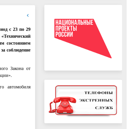
иод с 23 по 29
 «Технический
им состоянием
 за соблюдение
ного Закона от
ации».
го автомобиля