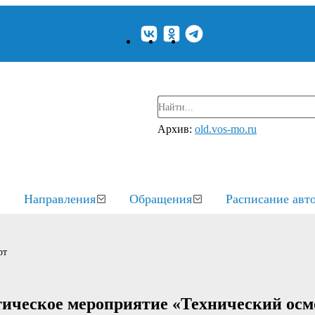
Архив:
old.vos-mo.ru
Направления
Обращения
Расписание авт
рт
тическое мероприятие «Технический осм