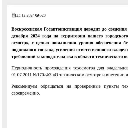
23.12.2024
528
Воскресенская Госавтоинспекция доводит до сведения 
декабря 2024 года на территории нашего городског
осмотр», с целью повышения уровня обеспечения без
подвижного состава, усиления ответственности владе
требований законодательства в области технического о
Периодичность прохождения техосмотра для владельце
01.07.2011 №170-ФЗ «О техническом осмотре и внесении 
Рекомендуем обращаться на проверенные пункты тех
своевременно.