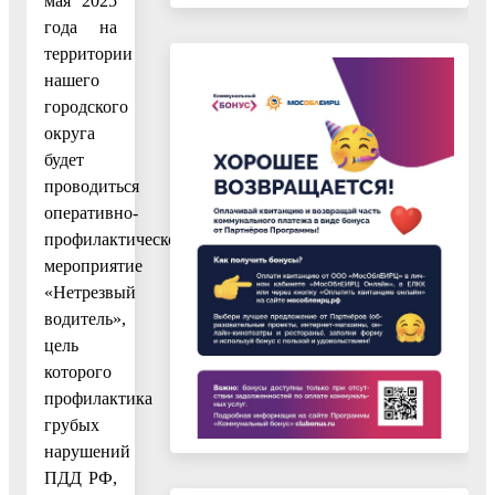
мая 2025
года на
территории
нашего
городского
округа
будет
проводиться
оперативно-
профилактическое
мероприятие
«Нетрезвый
водитель»,
цель
которого
профилактика
грубых
нарушений
ПДД РФ,