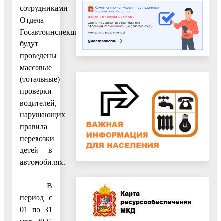
сотрудниками
Отдела
Госавтоинспекции
будут
проведены
массовые
(тотальные)
проверки
водителей,
нарушающих
правила
перевозки
детей в
автомобилях.
В
период с
01 по 31