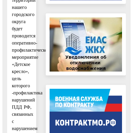
территории
нашего
городского
округа
будет
проводится
оперативно-
профилактическое
мероприятие
«Детское
кресло»,
цель
которого
-профилактика
нарушений
ПДД РФ,
связанных
с
нарушением