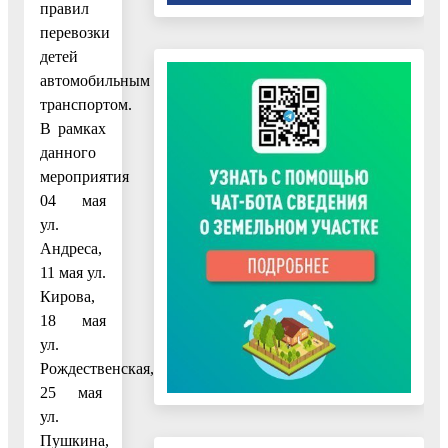
правил
перевозки
детей
автомобильным
транспортом.
В рамках
данного
мероприятия
04 мая
ул.
Андреса,
11 мая ул.
Кирова,
18 мая
ул.
Рождественская,
25 мая
ул.
Пушкина,