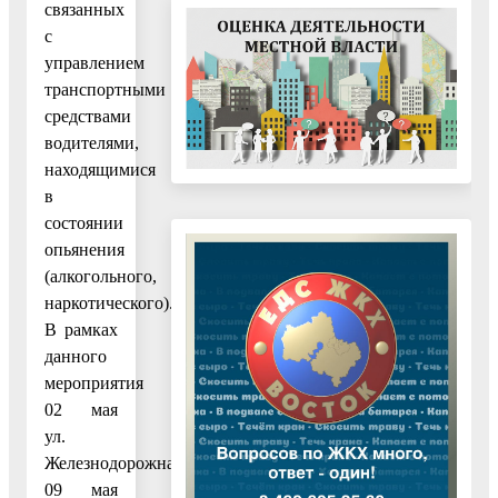
связанных
с
управлением
транспортными
средствами
водителями,
находящимися
в
состоянии
опьянения
(алкогольного,
наркотического).
В рамках
данного
мероприятия
02 мая
ул.
Железнодорожная,
09 мая