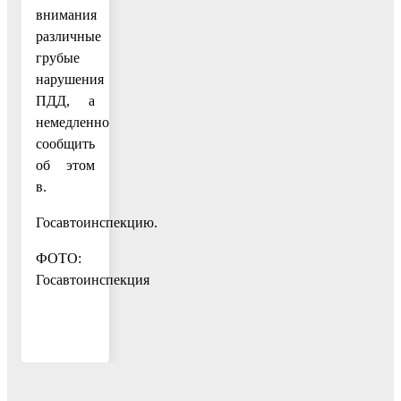
внимания
различные
грубые
нарушения
ПДД, а
немедленно
сообщить
об этом
в.
Госавтоинспекцию.
ФОТО:
Госавтоинспекция