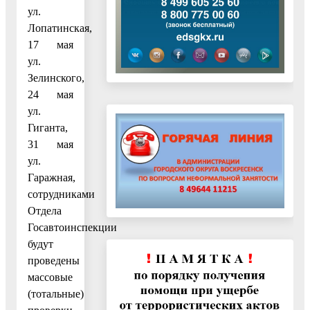
ул.
Лопатинская,
17 мая
ул.
Зелинского,
24 мая
ул.
Гиганта,
31 мая
ул.
Гаражная,
сотрудниками
Отдела
Госавтоинспекции
будут
проведены
массовые
(тотальные)