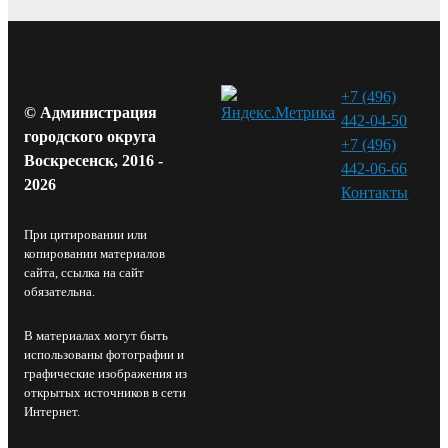
+7 (496)
© Администрация
442-04-50
городского округа
+7 (496)
Воскресенск, 2016 -
442-06-66
2026
Контакты⁠
При цитировании или
копировании материалов
сайта, ссылка на сайт
обязательна.
В материалах могут быть
использованы фотографии и
графические изображения из
открытых источников в сети
Интернет.