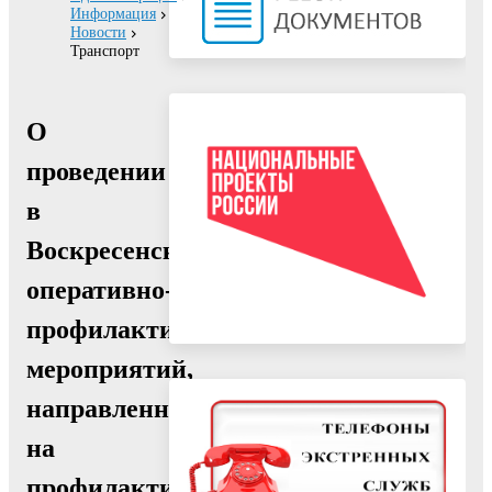
Информация
Новости
Транспорт
О
проведении
в
Воскресенске
оперативно-
профилактических
мероприятий,
направленных
на
профилактику