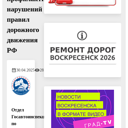
нарушений
правил
дорожного
движения
РФ
30.04.2025
285
Отдел
Госавтоинспекции
по