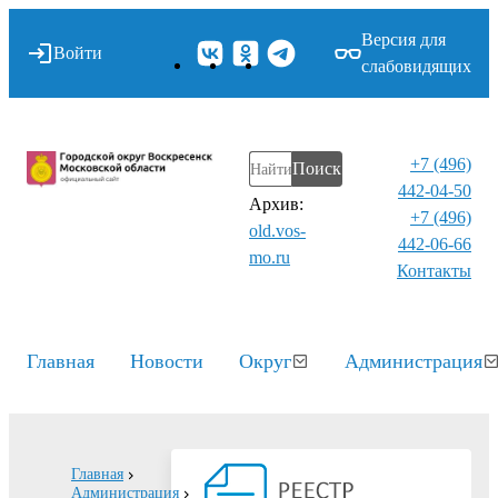
Версия для
Войти
слабовидящих
+7 (496)
Поиск
442-04-50
Архив:
+7 (496)
old.vos-
442-06-66
mo.ru
Контакты⁠
Главная
Новости
Округ
Администрация
Главная
Администрация