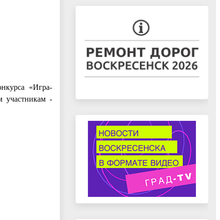
онкурса «Игра-
м участникам -