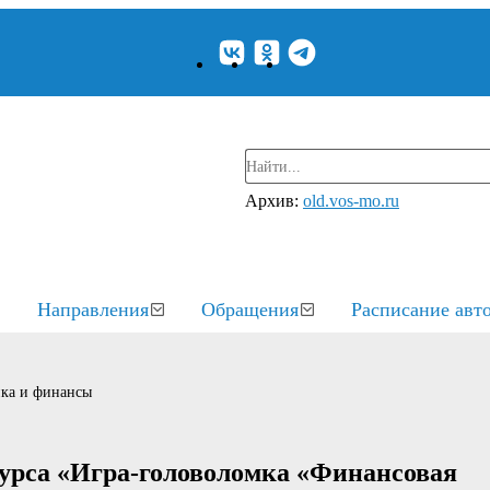
Архив:
old.vos-mo.ru
Направления
Обращения
Расписание авт
ка и финансы
курса «Игра-головоломка «Финансовая