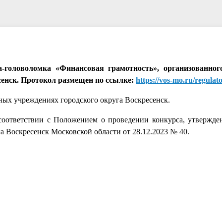
а-головоломка «Финансовая грамотность», организованно
сенск. Протокол размещен по ссылке:
https://vos-mo.ru/regulat
ных учреждениях городского округа Воскресенск.
соответствии с Положением о проведении конкурса, утвержд
 Воскресенск Московской области от 28.12.2023 № 40.