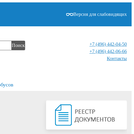
Версия для слабовидящих
+7 (496) 442-04-50
Поиск
+7 (496) 442-06-66
Контакты⁠
обусов