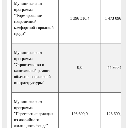
Муниципальная
программа
"Формирование
1 396 316,4
1 473 096,5
современной
комфортной городской
среды"
Муниципальная
программа
"Строительство и
0,0
44 930,1
капитальный ремонт
объектов социальной
инфраструктуры"
Муниципальная
программа
"Переселение граждан
126 600,0
126 600,0
из аварийного
жилищного фонда"