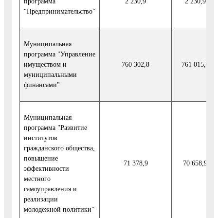
программа
2 230,9
2 230,9
"Предпринимательство"
Муниципальная
программа "Управление
имуществом и
760 302,8
761 015,0
муниципальными
финансами"
Муниципальная
программа "Развитие
институтов
гражданского общества,
повышение
71 378,9
70 658,9
эффективности
местного
самоуправления и
реализации
молодежной политики"