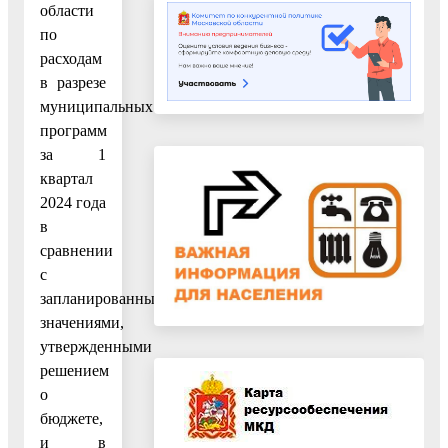
области
по
расходам
в разрезе
муниципальных
программ
за 1
квартал
2024 года
в
сравнении
с
запланированными
значениями,
утвержденными
решением
о
бюджете,
и в