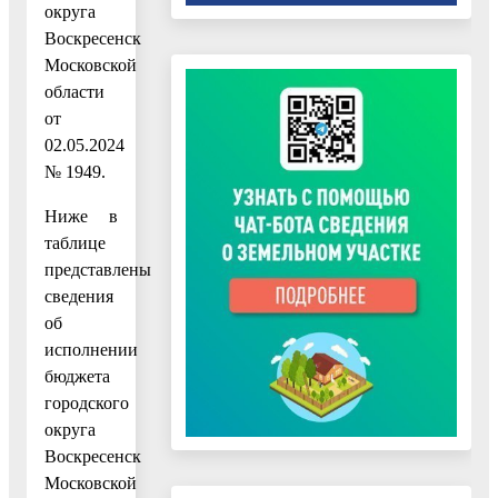
округа
Воскресенск
Московской
области
от
02.05.2024
№ 1949.
Ниже в
таблице
представлены
сведения
об
исполнении
бюджета
городского
округа
Воскресенск
Московской