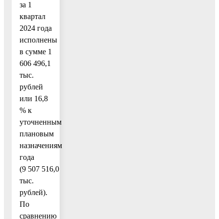
за 1
квартал
2024 года
исполнены
в сумме 1
606 496,1
тыс.
рублей
или 16,8
% к
уточненным
плановым
назначениям
года
(9 507 516,0
тыс.
рублей).
По
сравнению