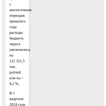
с
аналогичным
периодов
прошлого
года
расходы
бюджета
округа
увеличились
на
121 321,5
тыс.
рублей
или на ~
8,2 %.
В 1
квартале
2024 года