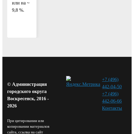
или на ~
9,8 %.
+7 (496)
© Администрация
442-04-50
городского округа
+7 (496)
Воскресенск, 2016 -
442-06-66
2026
Контакты⁠
При цитировании или
копировании материалов
сайта, ссылка на сайт