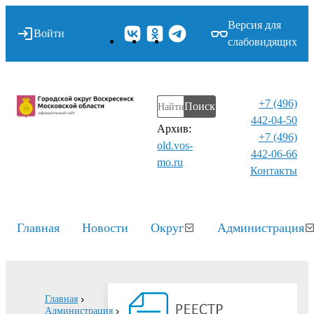
Версия для
Войти
слабовидящих
+7 (496)
Поиск
442-04-50
Архив:
+7 (496)
old.vos-
442-06-66
mo.ru
Контакты⁠
Главная
Новости
Округ
Администрация
Главная
Администрация