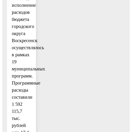
исполнение
расходов
бюджета
городского
округа
Воскресенск
осуществлялось
в рамках
19
муниципальных
программ.
Программные
расходы
составили
1 592
115,7
тыс.
рублей