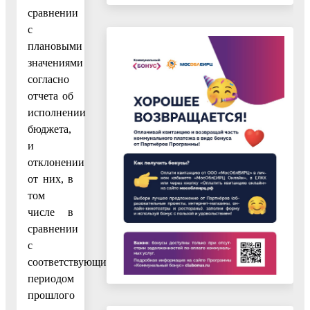
сравнении
с
плановыми
значениями
согласно
отчета об
исполнении
бюджета,
и
отклонении
от них, в
том
числе в
сравнении
с
соответствующим
периодом
прошлого