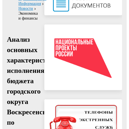
Информация
Новости
Экономика
и финансы
Анализ
основных
характеристик
исполнения
бюджета
городского
округа
Воскресенск
по