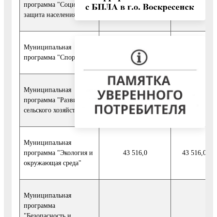
программа "Социальная
44 757,0
44 757,0
защита населения"
Муниципальная
614 769,4
615 635,5
программа "Спорт"
Муниципальная
программа "Развитие
11 525,7
11 525,7
сельского хозяйства"
Муниципальная
программа "Экология и
43 516,0
43 516,0
окружающая среда"
Муниципальная
программа
"Безопасность и