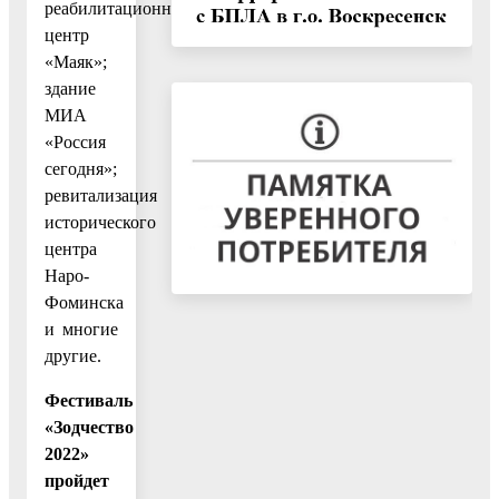
реабилитационный
центр
«Маяк»;
здание
МИА
«Россия
сегодня»;
ревитализация
исторического
центра
Наро-
Фоминска
и многие
другие.
Фестиваль
«Зодчество
2022»
пройдет