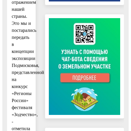
отражением
нашей
страны.
Это мы и
постарались
передать
в
концепции
экспозиции
Подмосковья,
представленной
на
конкурс
«Регионы
России»
фестиваля
«Зодчество»,
-
отметила