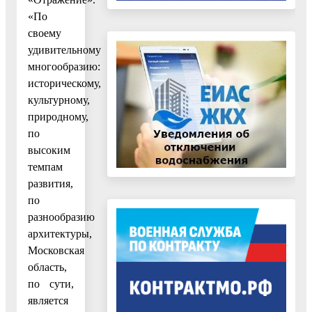
«По
своему
удивительному
многообразию:
историческому,
культурному,
природному,
по
высоким
темпам
развития,
по
разнообразию
архитектуры,
Московская
область,
по сути,
является