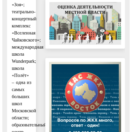
«Зоя»;
театрально-
концертный
комплекс
«Вселенная
Чайковского»;
международная
школа
Wunderpark;
школа
«Полёт»
– одна из
самых
больших
школ
Московской
области;
образовательный
центр