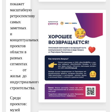
покажет
масштабную
ретроспективу
самых
заметных
и
концептуальных
проектов
области в
разных
сегментах
– от
жилья до
индустриального
строительства.
Среди
проектов:
музей