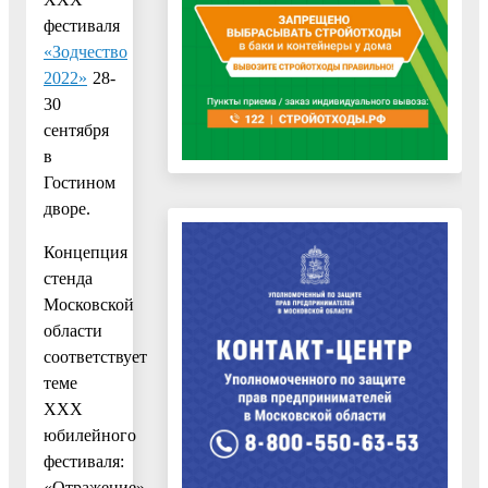
фестиваля
«Зодчество
2022»
28-
30
сентября
в
Гостином
дворе.
Концепция
стенда
Московской
области
соответствует
теме
ХХХ
юбилейного
фестиваля:
«Отражение».