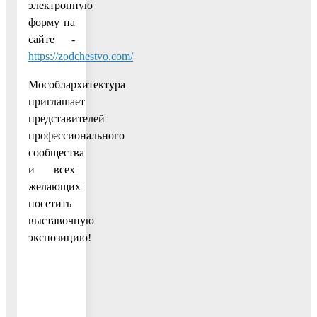
электронную
форму на
сайте -
https://zodchestvo.com/
Мособлархитектура
приглашает
представителей
профессионального
сообщества
и всех
желающих
посетить
выставочную
экспозицию!