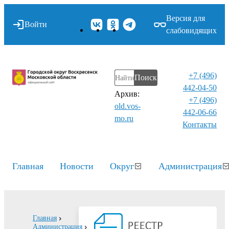
Версия для
Войти
слабовидящих
+7 (496)
Поиск
442-04-50
Архив:
+7 (496)
old.vos-
442-06-66
mo.ru
Контакты⁠
Главная
Новости
Округ
Администрация
Главная
Администрация