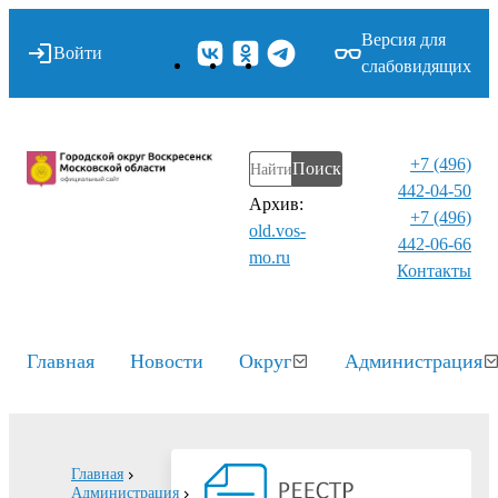
Версия для
Войти
слабовидящих
+7 (496)
Поиск
442-04-50
Архив:
+7 (496)
old.vos-
442-06-66
mo.ru
Контакты⁠
Главная
Новости
Округ
Администрация
Главная
Администрация