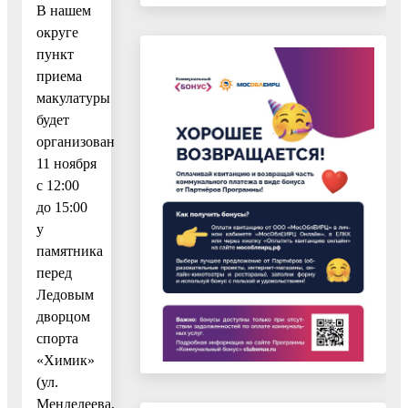
В нашем
округе
пункт
приема
макулатуры
будет
организован
11 ноября
с 12:00
до 15:00
у
памятника
перед
Ледовым
дворцом
спорта
«Химик»
(ул.
Менделеева,