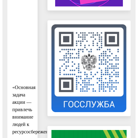
«Основная
задача
акции —
привлечь
внимание
людей к
ресурсосбережению,