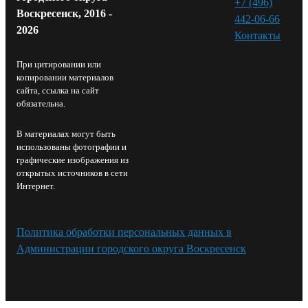
+7 (496)
Воскресенск, 2016 -
442-06-66
2026
Контакты⁠
При цитировании или
копировании материалов
сайта, ссылка на сайт
обязательна.
В материалах могут быть
использованы фотографии и
графические изображения из
открытых источников в сети
Интернет.
Политика обработки персональных данных в
Администрации городского округа Воскресенск