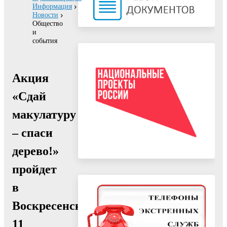
Информация
Новости
Общество
и
события
Акция
«Сдай
макулатуру
– спаси
дерево!»
пройдет
в
Воскресенске
11