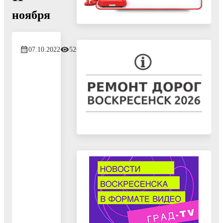
ноября
07.10.2022
526