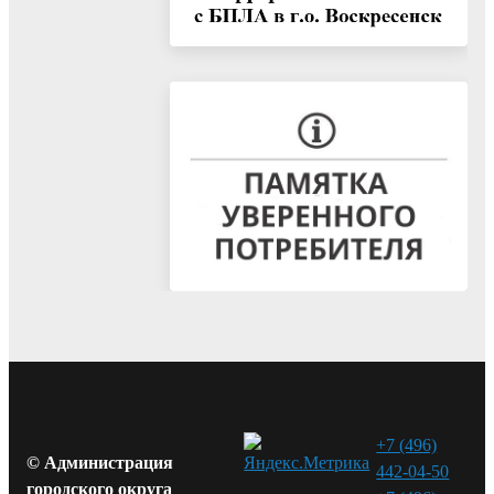
+7 (496)
© Администрация
442-04-50
городского округа