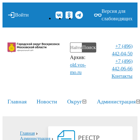
Версия для
Войти
слабовидящих
+7 (496)
Поиск
442-04-50
Архив:
+7 (496)
old.vos-
442-06-66
mo.ru
Контакты⁠
Главная
Новости
Округ
Администрация
Главная
Администрация