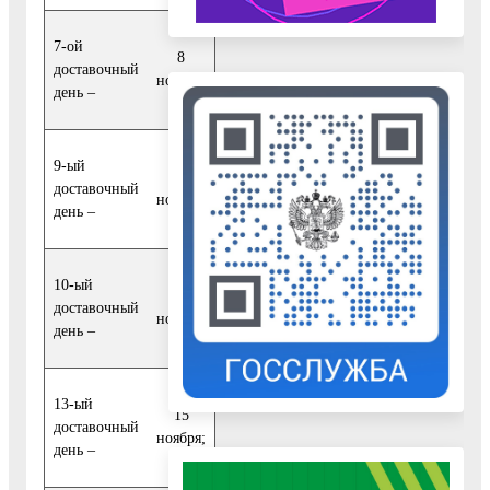
7-ой
8
доставочный
ноября;
день –
9-ый
10
доставочный
ноября;
день –
10-ый
11
доставочный
ноября;
день –
13-ый
15
доставочный
ноября;
день –