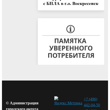
+7 (496)
© Администрация
442-04-50
городского округа