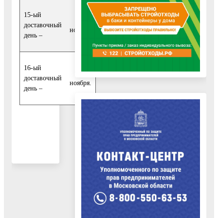
15-ый
17
доставочный
ноября;
день –
16-ый
18
доставочный
ноября.
день –