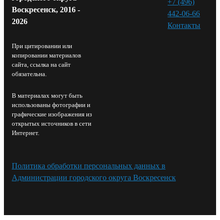
+7 (496)
Воскресенск, 2016 -
442-06-66
2026
Контакты⁠
При цитировании или
копировании материалов
сайта, ссылка на сайт
обязательна.
В материалах могут быть
использованы фотографии и
графические изображения из
открытых источников в сети
Интернет.
Политика обработки персональных данных в
Администрации городского округа Воскресенск