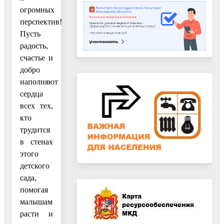
огромных
перспектив!
Пусть
радость,
счастье и
добро
наполняют
сердца
всех тех,
кто
трудится
в стенах
этого
детского
сада,
помогая
малышам
расти и