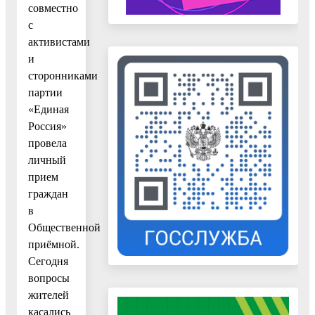
совместно
с
активистами
и
сторонниками
партии
«Единая
Россия»
провела
личный
прием
граждан
в
Общественной
приёмной.
Сегодня
вопросы
жителей
касались