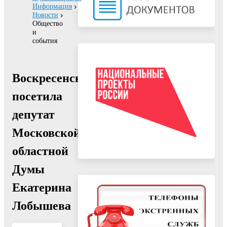
Информация
Новости
Общество
и
события
Воскресенск
посетила
депутат
Московской
областной
Думы
Екатерина
Лобышева