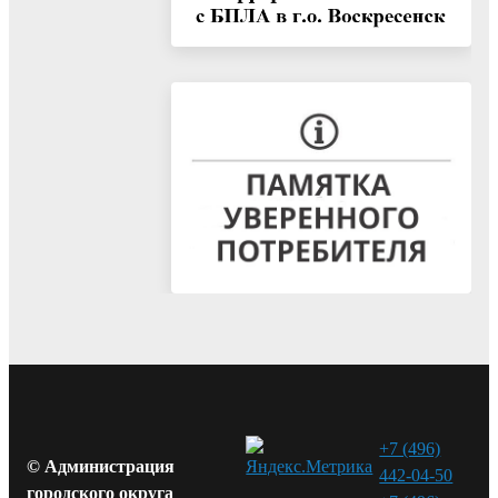
+7 (496)
© Администрация
442-04-50
городского округа