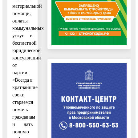
материальной
помощи,
оплаты
коммунальных
услуг и
бесплатной
юридической
консультации
от
партии.
«Всегда в
кратчайшие
сроки
стараемся
помочь
гражданам
и дать
полную