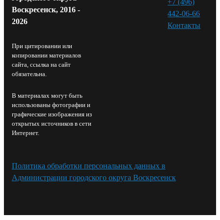
+7 (496)
Воскресенск, 2016 -
442-06-66
2026
Контакты⁠
При цитировании или
копировании материалов
сайта, ссылка на сайт
обязательна.
В материалах могут быть
использованы фотографии и
графические изображения из
открытых источников в сети
Интернет.
Политика обработки персональных данных в
Администрации городского округа Воскресенск