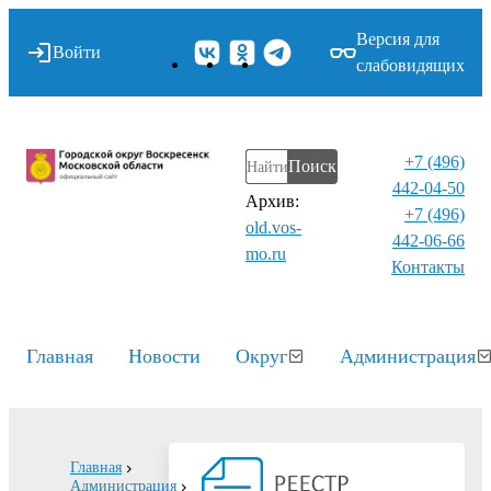
Версия для
Войти
слабовидящих
+7 (496)
Поиск
442-04-50
Архив:
+7 (496)
old.vos-
442-06-66
mo.ru
Контакты⁠
Главная
Новости
Округ
Администрация
Главная
Администрация