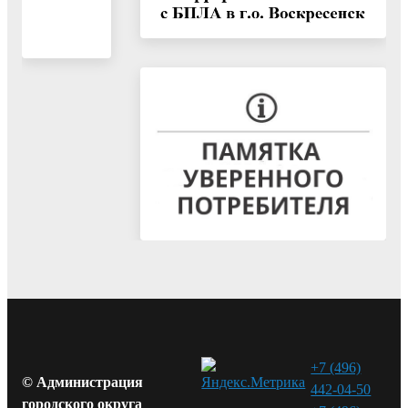
+7 (496)
© Администрация
442-04-50
городского округа