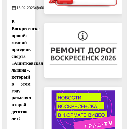
13.02.2023
601
В
Воскресенске
прошёл
зимний
праздник
спорта
«Ашитковская
лыжня»,
который
в этом
году
разменял
второй
десяток
лет!