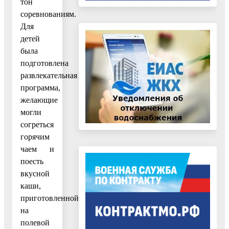
тон
соревнованиям.
Для
детей
была
подготовлена
развлекательная
программа,
желающие
могли
согреться
горячим
чаем и
поесть
вкусной
каши,
приготовленной
на
полевой