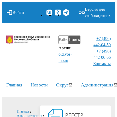
Версия для
Войти
слабовидящих
+7 (496)
Поиск
442-04-50
Архив:
+7 (496)
old.vos-
442-06-66
mo.ru
Контакты⁠
Главная
Новости
Округ
Администрация
Главная
Администрация