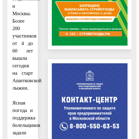
и
Москвы.
Более
200
участников
от 4 до
60 лет
вышли
сегодня
на старт
Ашитковской
лыжни.
Ясная
погода и
поддержка
болельщиков
задали