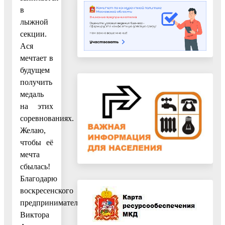
в
лыжной
секции.
Ася
мечтает в
будущем
получить
медаль
на этих
соревнованиях.
Желаю,
чтобы её
мечта
сбылась!
Благодарю
воскресенского
предпринимателя
Виктора