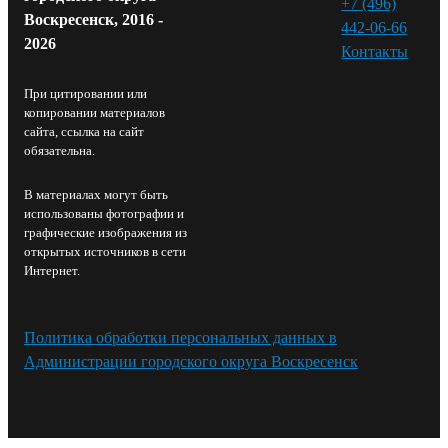
+7 (496)
Воскресенск, 2016 -
442-06-66
2026
Контакты⁠
При цитировании или
копировании материалов
сайта, ссылка на сайт
обязательна.
В материалах могут быть
использованы фотографии и
графические изображения из
открытых источников в сети
Интернет.
Политика обработки персональных данных в
Администрации городского округа Воскресенск