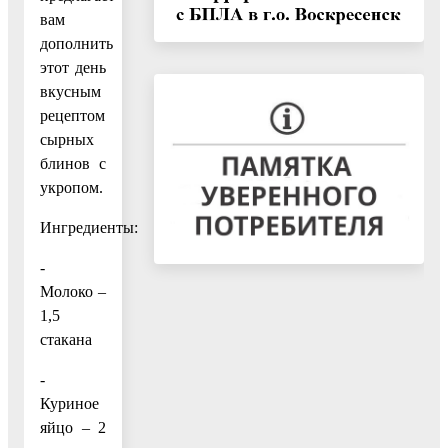
вам
дополнить
этот день
вкусным
рецептом
сырных
блинов с
укропом.
Ингредиенты:
-
Молоко –
1,5
стакана
-
Куриное
яйцо – 2