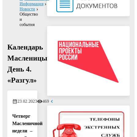
Информация
Новости
Общество
и
события
Календарь
Масленицы.
День 4.
«Разгул»
23.02.2023
469
Четверг
Масленичной
недели –