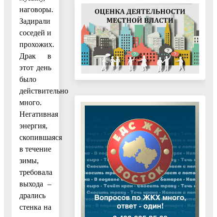
наговоры.
Задирали
соседей и
прохожих.
Драк в
этот день
было
действительно
много.
Негативная
энергия,
скопившаяся
в течение
зимы,
требовала
выхода –
дрались
стенка на