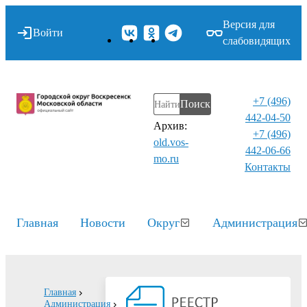
Версия для
Войти
слабовидящих
+7 (496)
Поиск
442-04-50
Архив:
+7 (496)
old.vos-
442-06-66
mo.ru
Контакты⁠
Главная
Новости
Округ
Администрация
Главная
Администрация