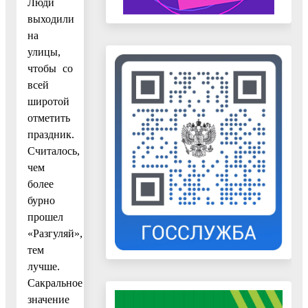
Люди
выходили
на
улицы,
чтобы со
всей
широтой
отметить
праздник.
Считалось,
чем
более
бурно
прошел
«Разгуляй»,
тем
лучше.
Сакральное
значение