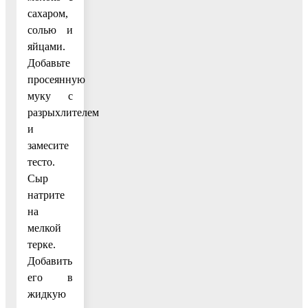
сахаром,
солью и
яйцами.
Добавьте
просеянную
муку с
разрыхлителем
и
замесите
тесто.
Сыр
натрите
на
мелкой
терке.
Добавить
его в
жидкую