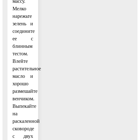
массу.
Мелко
нарежьте
зелень и
соедините
ее с
блинным
тестом.
Влейте
растительное
масло и
хорошо
размешайте
венчиком.
Выпекайте
на
раскаленной
сковороде
с двух