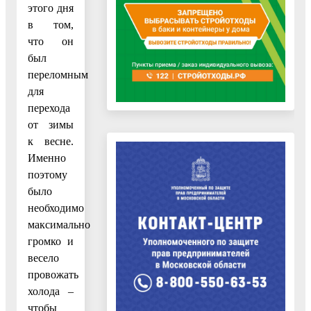
этого дня
в том,
что он
был
переломным
для
перехода
от зимы
к весне.
Именно
поэтому
было
необходимо
максимально
громко и
весело
провожать
холода –
чтобы