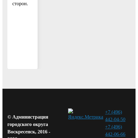
сторон.
+7 (496)
© Администрация
442-04-50
городского округа
+7 (496)
Воскресенск, 2016 -
442-06-66