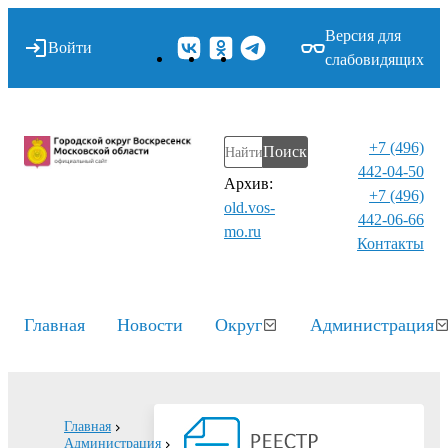
Версия для
Войти
слабовидящих
+7 (496)
Поиск
442-04-50
Архив:
+7 (496)
old.vos-
442-06-66
mo.ru
Контакты⁠
Главная
Новости
Округ
Администрация
Главная
Администрация