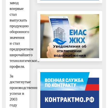
завод
впервые
стал
выпускать
продукцию
оборонного
значения
и стал
предприятием
широчайшего
технологического
профиля.
За
достигнутые
производственные
успехи в
2003
году