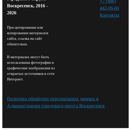
+7 (496)
Воскресенск, 2016 -
442-06-66
2026
Контакты⁠
При цитировании или
копировании материалов
сайта, ссылка на сайт
обязательна.
В материалах могут быть
использованы фотографии и
графические изображения из
открытых источников в сети
Интернет.
Политика обработки персональных данных в
Администрации городского округа Воскресенск