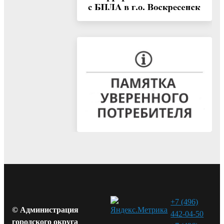
+7 (496)
© Администрация
442-04-50
городского округа