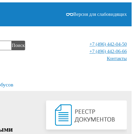
Версия для слабовидящих
+7 (496) 442-04-50
Поиск
+7 (496) 442-06-66
Контакты⁠
обусов
ными