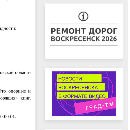
идности:
овской области
 Это опорные и
ворящих» книг,
0-00-01.