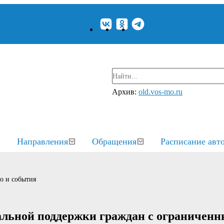
Архив:
old.vos-mo.ru
Направления
Обращения
Расписание авт
о и события
иальной поддержки граждан с ограничен