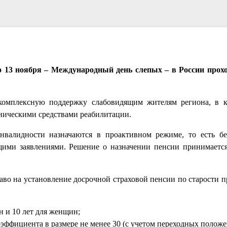
о 13 ноября – Международный день слепых – в России про
комплексную поддержку слабовидящим жителям региона, в к
хническими средствами реабилитации.
нвалидности назначаются в проактивном режиме, то есть б
щими заявлениями. Решение о назначении пенсии принимаетс
во на установление досрочной страховой пенсии по старости 
н и 10 лет для женщин;
ффициента в размере не менее 30 (с учетом переходных положе