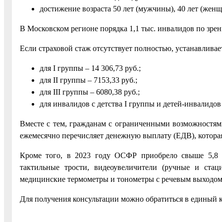
достижение возраста 50 лет (мужчины), 40 лет (жен
В Московском регионе порядка 1,1 тыс. инвалидов по зре
Если страховой стаж отсутствует полностью, устанавливае
для I группы – 14 306,73 руб.;
для II группы – 7153,33 руб.;
для III группы – 6080,38 руб.;
для инвалидов с детства I группы и детей-инвалидов 
Вместе с тем, гражданам с ограниченными возможностями
ежемесячно перечисляет денежную выплату (ЕДВ), которая
Кроме того, в 2023 году ОСФР приобрело свыше 5,8 т
тактильные трости, видеоувеличители (ручные и стац
медицинские термометры и тонометры с речевым выходом, 
Для получения консультации можно обратиться в единый ко