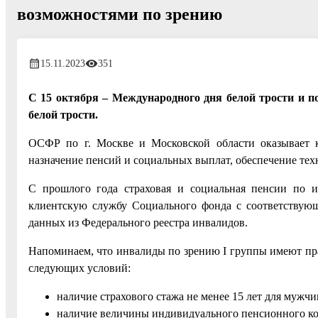
возможностями по зрению
15.11.2023
351
С 15 октября – Международного дня белой трости и п
белой трости.
ОСФР по г. Москве и Московской области оказывает 
назначение пенсий и социальных выплат, обеспечение те
С прошлого года страховая и социальная пенсии по и
клиентскую службу Социального фонда с соответствую
данных из Федерального реестра инвалидов.
Напоминаем, что инвалиды по зрению I группы имеют пра
следующих условий:
наличие страхового стажа не менее 15 лет для мужчи
наличие величины индивидуального пенсионного коэ