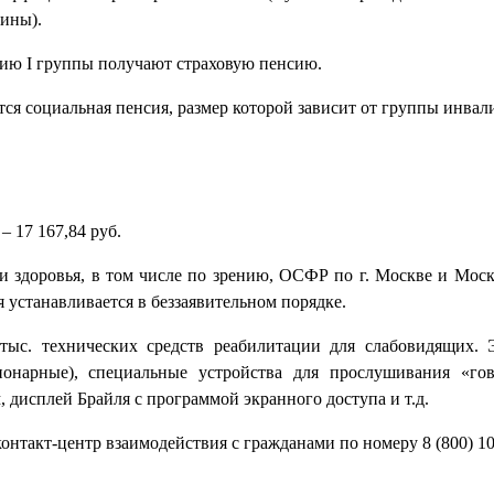
щины).
нию I группы получают страховую пенсию.
тся социальная пенсия, размер которой зависит от группы инвал
– 17 167,84 руб.
 здоровья, в том числе по зрению, ОСФР по г. Москве и Моск
 устанавливается в беззаявительном порядке.
ыс. технических средств реабилитации для слабовидящих.
ионарные), специальные устройства для прослушивания «го
дисплей Брайля с программой экранного доступа и т.д.
нтакт-центр взаимодействия с гражданами по номеру 8 (800) 10