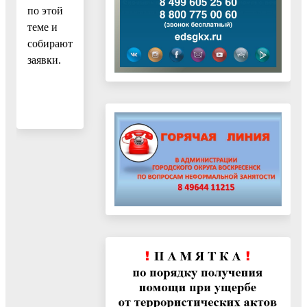
по этой
теме и
собирают
заявки.