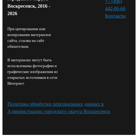
+7 (496)
Воскресенск, 2016 -
442-06-66
2026
Контакты⁠
При цитировании или
копировании материалов
сайта, ссылка на сайт
обязательна.
В материалах могут быть
использованы фотографии и
графические изображения из
открытых источников в сети
Интернет.
Политика обработки персональных данных в
Администрации городского округа Воскресенск