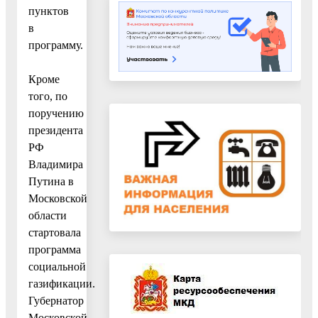
пунктов
в
программу.
Кроме
того, по
поручению
президента
РФ
Владимира
Путина в
Московской
области
стартовала
программа
социальной
газификации.
Губернатор
Московской