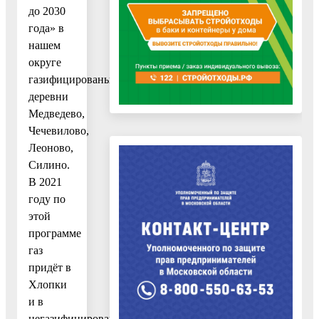
до 2030
года» в
нашем
округе
газифицированы
деревни
Медведево,
Чечевилово,
Леоново,
Силино.
В 2021
году по
этой
программе
газ
придёт в
Хлопки
и в
негазифицированную