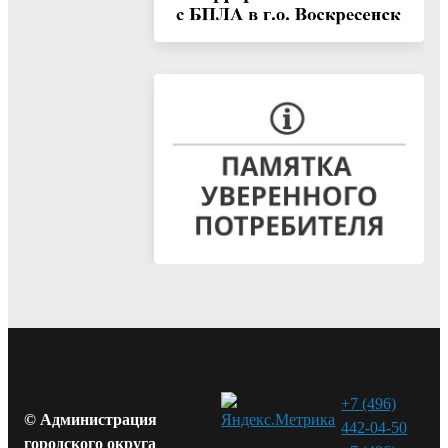
+7 (496)
© Администрация
442-04-50
городского округа