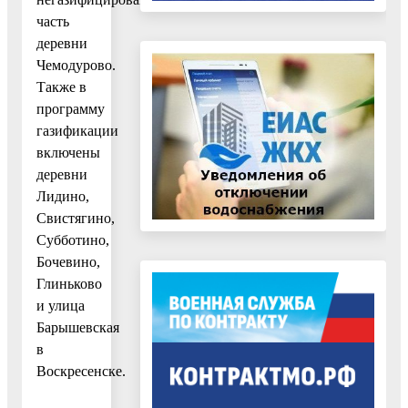
часть
деревни
Чемодурово.
Также в
программу
газификации
включены
деревни
Лидино,
Свистягино,
Субботино,
Бочевино,
Глиньково
и улица
Барышевская
в
Воскресенске.