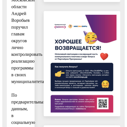
области
Андрей
Воробьев
поручил
главам
округов
лично
контролировать
реализацию
программы
в своих
муниципалитетах.
По
предварительным
данным,
в
социальную