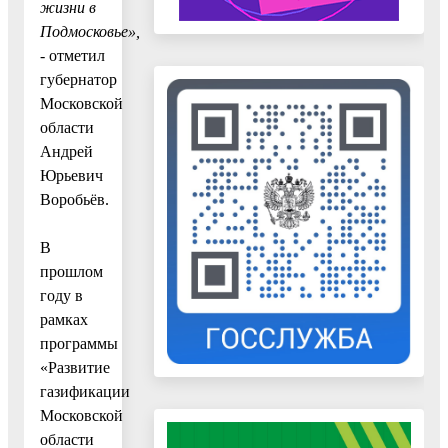
жизни в
Подмосковье»,
- отметил
губернатор
Московской
области
Андрей
Юрьевич
Воробьёв.
В
прошлом
году в
рамках
программы
«Развитие
газификации
Московской
области