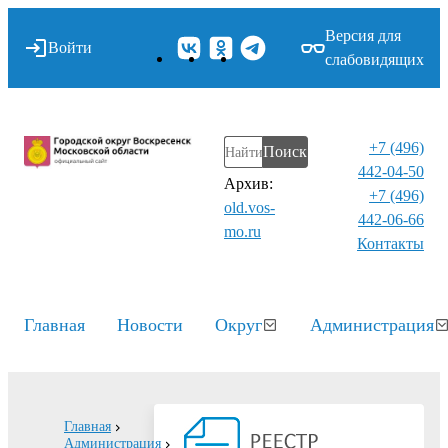
Версия для
Войти
слабовидящих
+7 (496)
Поиск
442-04-50
Архив:
+7 (496)
old.vos-
442-06-66
mo.ru
Контакты⁠
Главная
Новости
Округ
Администрация
Главная
Администрация