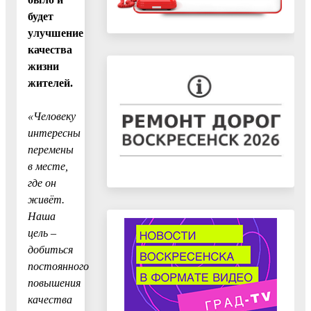
будет
улучшение
качества
жизни
жителей.
«Человеку
интересны
перемены
в месте,
где он
живёт.
Наша
цель –
добиться
постоянного
повышения
качества