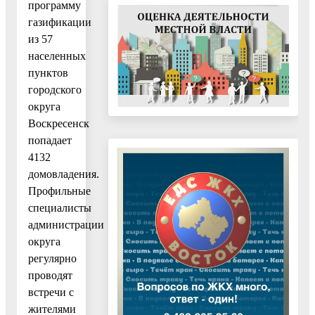
программу
газификации
из 57
населенных
пунктов
городского
округа
Воскресенск
попадает
4132
домовладения.
Профильные
специалисты
администрации
округа
регулярно
проводят
встречи с
жителями