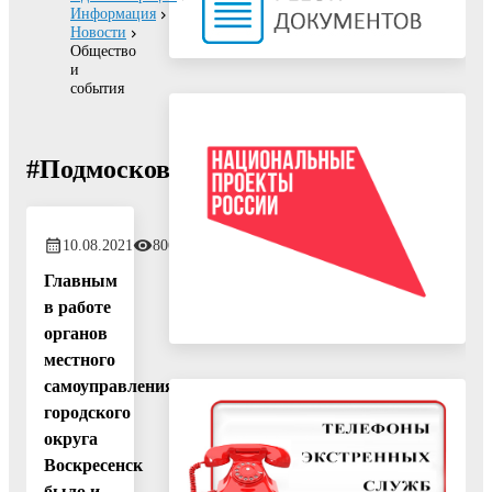
Информация
Новости
Общество
и
события
#Подмосковьетерриторияперемен
10.08.2021
806
Главным
в работе
органов
местного
самоуправления
городского
округа
Воскресенск
было и