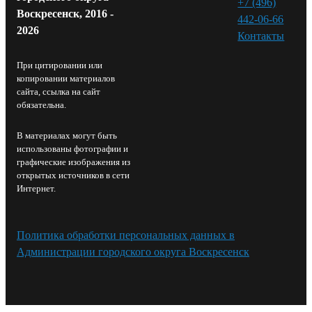
+7 (496)
Воскресенск, 2016 -
442-06-66
2026
Контакты⁠
При цитировании или
копировании материалов
сайта, ссылка на сайт
обязательна.
В материалах могут быть
использованы фотографии и
графические изображения из
открытых источников в сети
Интернет.
Политика обработки персональных данных в
Администрации городского округа Воскресенск