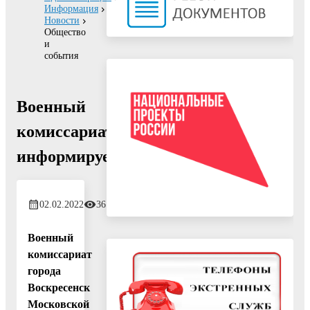
Информация
Новости
Общество
и
события
Военный
комиссариат
информирует
02.02.2022
361
Военный
комиссариат
города
Воскресенск
Московской