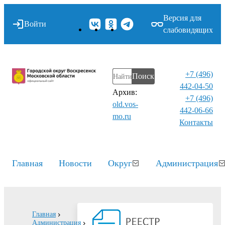
Версия для
Войти
слабовидящих
+7 (496)
Поиск
442-04-50
Архив:
+7 (496)
old.vos-
442-06-66
mo.ru
Контакты⁠
Главная
Новости
Округ
Администрация
Главная
Администрация