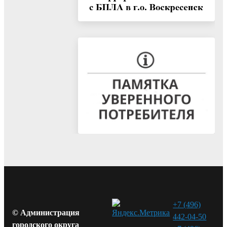
+7 (496)
© Администрация
442-04-50
городского округа