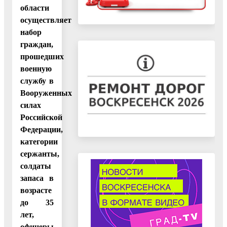
области
осуществляет
набор
граждан,
прошедших
военную
службу в
Вооруженных
силах
Российской
Федерации,
категории
сержанты,
солдаты
запаса в
возрасте
до 35
лет,
офицеры